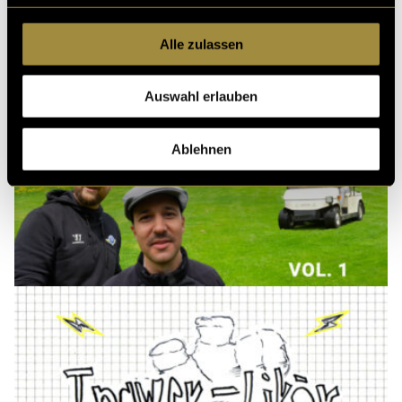
Alle zulassen
Auswahl erlauben
Ablehnen