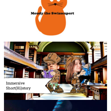
Immersive
Short(Hi)story