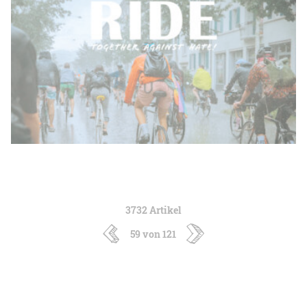
3732 Artikel
59 von 121
neuere
ältere
Artikel
Artikel