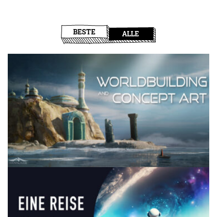
BESTE
ALLE