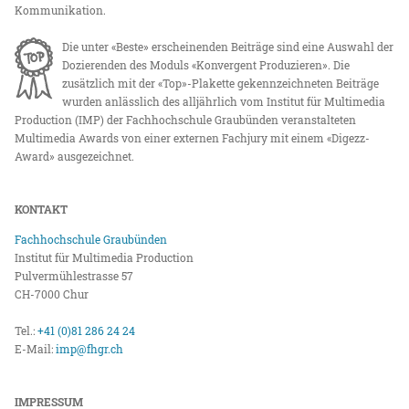
Kommunikation.
Die unter «Beste» erscheinenden Beiträge sind eine Auswahl der
Dozierenden des Moduls «Konvergent Produzieren». Die
zusätzlich mit der «Top»-Plakette gekennzeichneten Beiträge
wurden anlässlich des alljährlich vom Institut für Multimedia
Production (IMP) der Fachhochschule Graubünden veranstalteten
Multimedia Awards von einer externen Fachjury mit einem «Digezz-
Award» ausgezeichnet.
KONTAKT
Fachhochschule Graubünden
Institut für Multimedia Production
Pulvermühlestrasse 57
CH-7000 Chur
Tel.:
+41 (0)81 286 24 24
E-Mail:
imp@fhgr.ch
IMPRESSUM