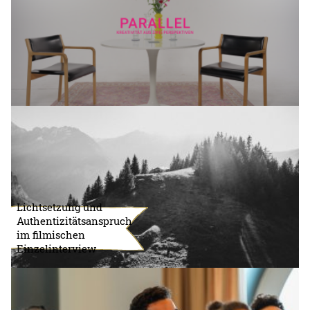
Lichtsetzung und
Authentizitätsanspruch
im filmischen
Einzelinterview