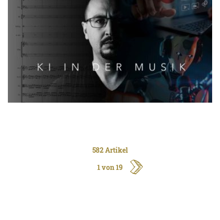
582 Artikel
1 von 19
ältere
Artikel