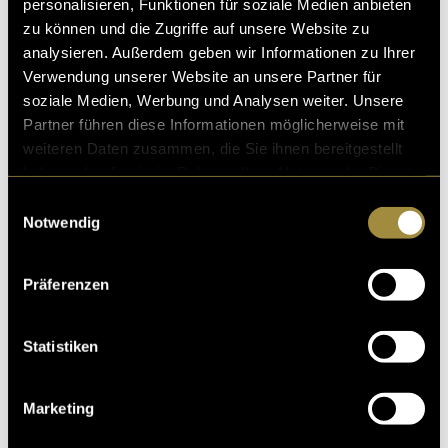
personalisieren, Funktionen für soziale Medien anbieten
Eventgestaltung
zu können und die Zugriffe auf unsere Website zu
analysieren. Außerdem geben wir Informationen zu Ihrer
Verwendung unserer Website an unsere Partner für
soziale Medien, Werbung und Analysen weiter. Unsere
Partner führen diese Informationen möglicherweise mit
weiteren Daten zusammen, die Sie ihnen bereitgestellt
haben oder die sie im Rahmen Ihrer Nutzung der Dienste
gesammelt haben.
Einwilligungsauswahl
Notwendig
Präferenzen
Statistiken
Marketing