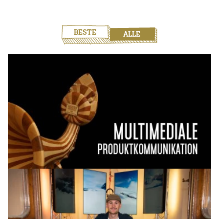
BESTE
ALLE