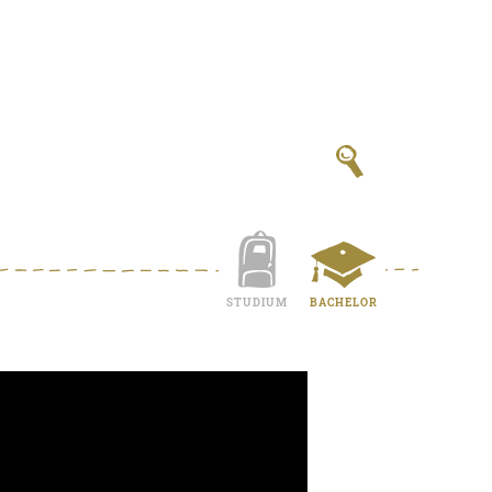
STUDIUM
BACHELOR