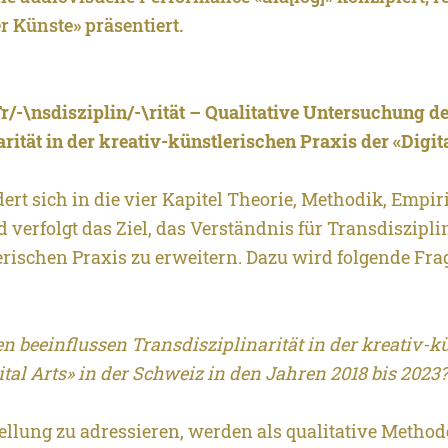
r Künste» präsentiert.
r/-\nsdisziplin/-\rität – Qualitative Untersuchung d
rität in der kreativ-künstlerischen Praxis der «Digit
dert sich in die vier Kapitel Theorie, Methodik, Empir
verfolgt das Ziel, das Verständnis für Transdisziplin
erischen Praxis zu erweitern. Dazu wird folgende Fra
n beeinflussen Transdisziplinarität in der kreativ-k
ital Arts» in der Schweiz in den Jahren 2018 bis 2023
ellung zu adressieren, werden als qualitative Method