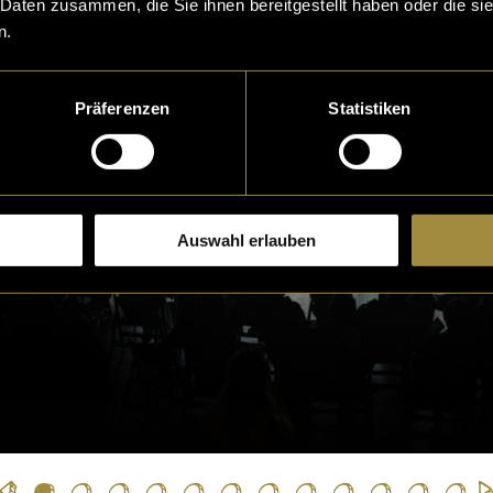
 Daten zusammen, die Sie ihnen bereitgestellt haben oder die s
ent verortet.
n.
Präferenzen
Statistiken
Auswahl erlauben