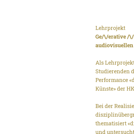
Lehrprojekt
Ge/\/erative /
audiovisuellen
Als Lehrprojek
Studierenden d
Performance «di
Künste» der HK
Bei der Realis
disziplinüberg
thematisiert «
und untersucht