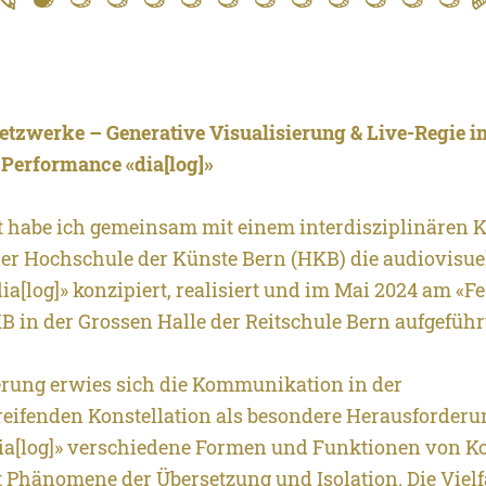
\/etzwerke – Generative Visualisierung & Live-Regie
 Performance «dia[log]»
t habe ich gemeinsam mit einem interdisziplinären K
er Hochschule der Künste Bern (HKB) die audiovisue
a[log]» konzipiert, realisiert und im Mai 2024 am «Fe
B in der Grossen Halle der Reitschule Bern aufgeführ
ierung erwies sich die Kommunikation in der
reifenden Konstellation als besondere Herausforderu
dia[log]» verschiedene Formen und Funktionen von
 Phänomene der Übersetzung und Isolation. Die Vielfa