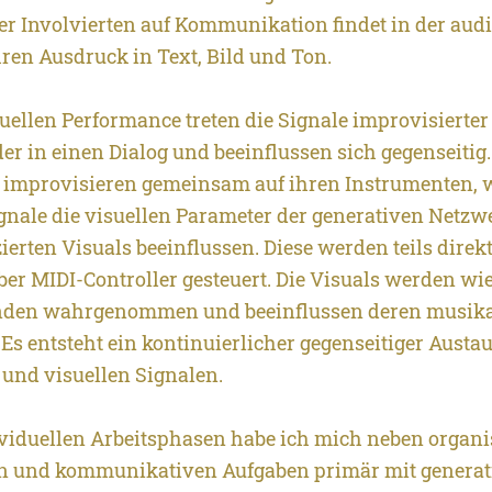
er Involvierten auf Kommunikation findet in der aud
ren Ausdruck in Text, Bild und Ton.
suellen Performance treten die Signale improvisierte
der in einen Dialog und beeinflussen sich gegenseitig.
improvisieren gemeinsam auf ihren Instrumenten, w
gnale die visuellen Parameter der generativen Netz
zierten Visuals beeinflussen. Diese werden teils direk
über MIDI-Controller gesteuert. Die Visuals werden w
nden wahrgenommen und beeinflussen deren musika
Es entsteht ein kontinuierlicher gegenseitiger Austa
und visuellen Signalen.
viduellen Arbeitsphasen habe ich mich neben organi
n und kommunikativen Aufgaben primär mit generat