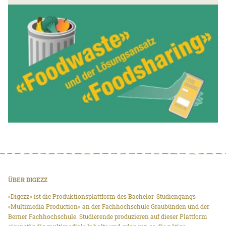
ÜBER DIGEZZ
«Digezz» ist die Produktionsplattform des Bachelor-Studiengangs
«Multimedia Production» an der Fachhochschule Graubünden und der
Berner Fachhochschule. Studierende produzieren auf dieser Plattform