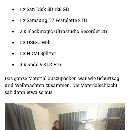
1 x San Disk SD 128 GB
1 x Samsung T7 Festplatte 2TB
2 x Blackmagic Ultrastudio Recorder 3G
1 x USB-C Hub
1 x HDMI Splitter
3 x Rode VXLR Pro
Das ganze Material auszupacken war wie Geburtsag
und Weihnachten zusammen. Die Materialschlacht
sah dann etwa so aus.