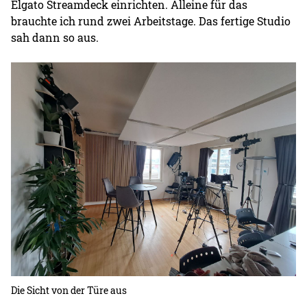
Elgato Streamdeck einrichten. Alleine für das
brauchte ich rund zwei Arbeitstage. Das fertige Studio
sah dann so aus.
Die Sicht von der Türe aus
Di