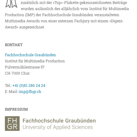
zusätzlich mit der «Top»-Plakette gekennzeichneten Beiträge
wurden anlässlich des alljährlich vom Institut für Multimedia
Production (IMP) der Fachhochschule Graubünden veranstalteten
Multimedia Awards von einer externen Fachjury mit einem «Digezz-
Award» ausgezeichnet.
KONTAKT
Fachhochschule Graubünden
Institut für Multimedia Production
Pulvermühlestrasse 57
CH-7000 Chur
Tel.:
+41 (0)81 286 24 24
E-Mail:
imp@fhgr.ch
IMPRESSUM