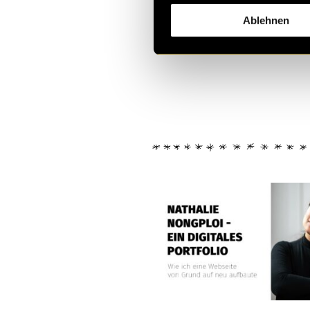
Kritik
Ablehnen