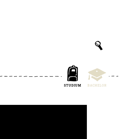
STUDIUM
BACHELOR