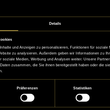
 gezähmt zu haben.
Details
Cookies
nhalte und Anzeigen zu personalisieren, Funktionen für soziale
Website zu analysieren. Außerdem geben wir Informationen zu I
r soziale Medien, Werbung und Analysen weiter. Unsere Partner
 Daten zusammen, die Sie ihnen bereitgestellt haben oder die s
n.
Präferenzen
Statistiken