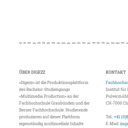
ÜBER DIGEZZ
KONTAKT
«Digezz» ist die Produktionsplattform
Fachhochsc
des Bachelor-Studiengangs
Institut fü
«Multimedia Production» an der
Pulvermühl
Fachhochschule Graubünden und der
CH-7000 Ch
Berner Fachhochschule. Studierende
produzieren auf dieser Plattform
Tel.:
+41 (0)
eigenständig multimediale Inhalte
E-Mail:
imp