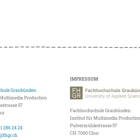
IMPRESSUM
hule Graubünden
r Multimedia Production
estrasse 57
Fachhochschule Graubünden
ur
Institut für Multimedia Productio
Pulvermühlestrasse 57
81 286 24 24
CH-7000 Chur
@fhgr.ch