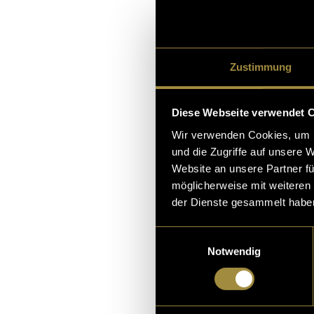
das Divi Biest
zum
Portfolio
Zustimmung
(bas)
Diese Webseite verwendet 
Wir verwenden Cookies, um I
und die Zugriffe auf unsere 
Website an unsere Partner fü
möglicherweise mit weiteren
der Dienste gesammelt habe
Einwilligungsauswahl
Notwendig