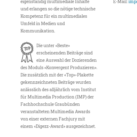
eigenständig multimediale Inhalte
E-Mail:
imp
und erlangen so die nötige technische
Kompetenz für ein multimediales
Umfeld in Medien und
Kommunikation.
Die unter «Beste»
erscheinenden Beiträge sind
eine Auswahl der Dozierenden
des Moduls «Konvergent Produzieren».
Die zusätzlich mit der «Top»-Plakette
gekennzeichneten Beiträge wurden
anlässlich des alljährlich vom Institut
für Multimedia Production (IMP) der
Fachhochschule Graubünden
veranstalteten Multimedia Awards
von einer externen Fachjury mit
einem «Digezz-Award» ausgezeichnet.