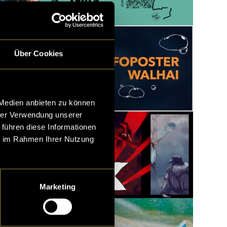
Über Cookies
 Medien anbieten zu können
hrer Verwendung unserer
 führen diese Informationen
ie im Rahmen Ihrer Nutzung
The Red Gloam
Marketing