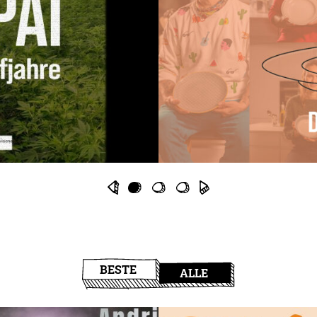
BESTE
ALLE