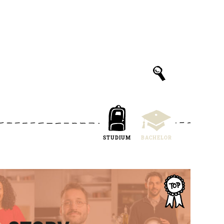
STUDIUM
BACHELOR