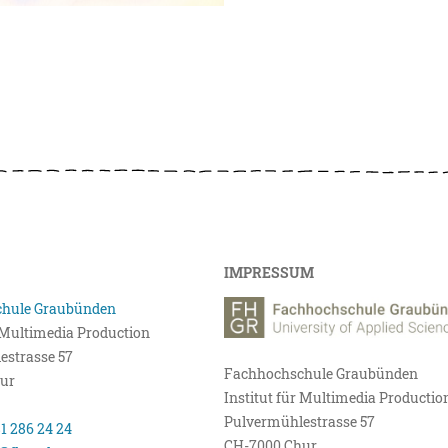
IMPRESSUM
hule Graubünden
r Multimedia Production
estrasse 57
Fachhochschule Graubünden
ur
Institut für Multimedia Productio
Pulvermühlestrasse 57
81 286 24 24
CH-7000 Chur