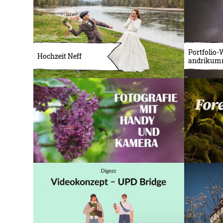
Portfolio-
Hochzeit Neff
andrikum