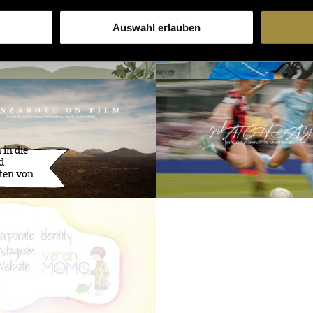
Auswahl erlauben
 in die
d
ten von