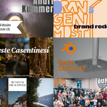
Website
mer.ch