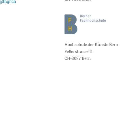
@fhgr.ch
Hochschule der Künste Bern
Fellerstrasse 11
CH-3027 Bern