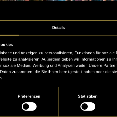
Details
rlay-
r den
Cookies
ellen
t
nhalte und Anzeigen zu personalisieren, Funktionen für soziale
Website zu analysieren. Außerdem geben wir Informationen zu I
r soziale Medien, Werbung und Analysen weiter. Unsere Partner
 Daten zusammen, die Sie ihnen bereitgestellt haben oder die s
n.
 Reels
gram
Präferenzen
Statistiken