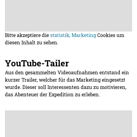
Bitte akzeptiere die
statistik, Marketing
Cookies um
diesen Inhalt zu sehen.
YouTube-Tailer
Aus den gesammelten Videoaufnahmen entstand ein
kurzer Trailer, welcher für das Marketing eingesetzt
wurde. Dieser soll Interessenten dazu zu motivieren,
das Abenteuer der Expedition zu erleben.