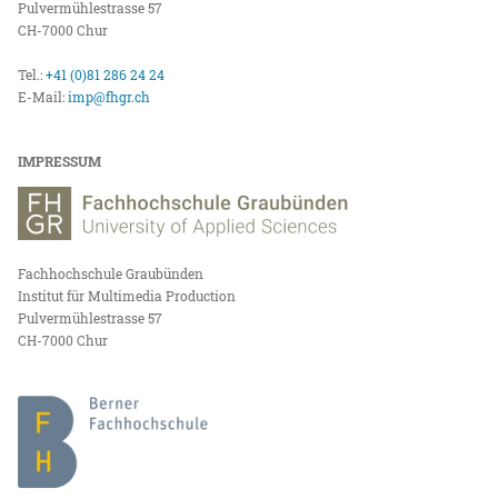
Pulvermühlestrasse 57
CH-7000 Chur
Tel.:
+41 (0)81 286 24 24
E-Mail:
imp@fhgr.ch
IMPRESSUM
Fachhochschule Graubünden
Institut für Multimedia Production
Pulvermühlestrasse 57
CH-7000 Chur