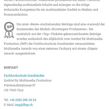
eigenständig multimediale Inhalte und erlangen so die nötige
technische Kompetenz für ein multimediales Umfeld in Medien und
Kommunikation.
Die unter «Beste» erscheinenden Beiträge sind eine Auswahl der
Dozierenden des Moduls «Konvergent Produzieren». Die
zusätzlich mit der «Top»-Plakette gekennzeichneten Beiträge
wurden anlässlich des alljährlich vom Institut für Multimedia
Production (IMP) der Fachhochschule Graubünden veranstalteten
Multimedia Awards von einer externen Fachjury mit einem «Digezz-
Award» ausgezeichnet.
KONTAKT
Fachhochschule Graubünden
Institut für Multimedia Production
Pulvermühlestrasse 57
CH-7000 Chur
Tel.:
+41 (0)81 286 24 24
E-Mail:
imp@fhgr.ch