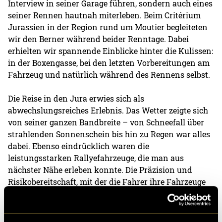
Interview in seiner Garage führen, sondern auch eines
seiner Rennen hautnah miterleben. Beim Critérium
Jurassien in der Region rund um Moutier begleiteten
wir den Berner während beider Renntage. Dabei
erhielten wir spannende Einblicke hinter die Kulissen:
in der Boxengasse, bei den letzten Vorbereitungen am
Fahrzeug und natürlich während des Rennens selbst.
Die Reise in den Jura erwies sich als
abwechslungsreiches Erlebnis. Das Wetter zeigte sich
von seiner ganzen Bandbreite – von Schneefall über
strahlenden Sonnenschein bis hin zu Regen war alles
dabei. Ebenso eindrücklich waren die
leistungsstarken Rallyefahrzeuge, die man aus
nächster Nähe erleben konnte. Die Präzision und
Risikobereitschaft, mit der die Fahrer ihre Fahrzeuge
über die engen und kurvenreichen Strecken bewegen,
hinterliessen einen bleibenden Eindruck.