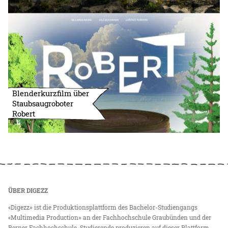
Blenderkurzfilm über
Staubsaugroboter
Robert
ÜBER DIGEZZ
«Digezz» ist die Produktionsplattform des Bachelor-Studiengangs
«Multimedia Production» an der Fachhochschule Graubünden und der
Berner Fachhochschule. Studierende produzieren auf dieser Plattform