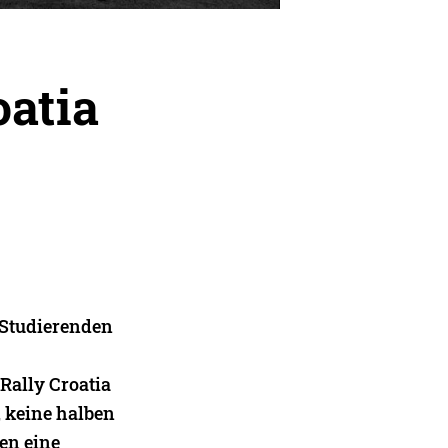
oatia
-Studierenden
Rally Croatia
, keine halben
en eine