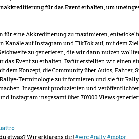
ienakkreditierung für das Event erhalten, um uneing
 für eine Akkreditierung zu maximieren, entwickelt
n Kanäle auf Instagram und TikTok auf, mit dem Ziel,
eichweite zu generieren, die wir dann nutzen wollten
 das Event zu erhalten. Dafür erstellten wir einen st
it dem Konzept, die Community über Autos, Fahrer, 
e Rallye-Terminologie zu informieren und sie für Ral
 machen. Insgesamt produzierten und veröffentlichten
 und Instagram insgesamt über 70’000 Views generier
uattro
du etwas? Wir erklärens dir!
#wrc
#rally
#motor