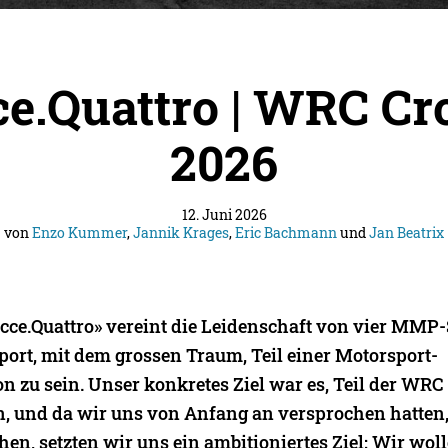
e.Quattro | WRC Cr
2026
12. Juni 2026
von
Enzo Kummer
,
Jannik Krages
,
Eric Bachmann
und
Jan Beatrix
ecce.Quattro» vereint die Leidenschaft von vier MMP
port, mit dem grossen Traum, Teil einer Motorsport-
n zu sein. Unser konkretes Ziel war es, Teil der WRC 
in, und da wir uns von Anfang an versprochen hatten
en, setzten wir uns ein ambitioniertes Ziel: Wir woll