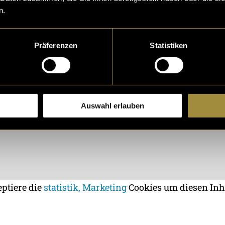
n.
Präferenzen
Statistiken
Auswahl erlauben
eptiere die
statistik, Marketing
Cookies um diesen Inh