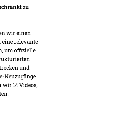
eschränkt zu
en wir einen
 eine relevante
, um offizielle
rukturierten
Strecken und
lye-Neuzugänge
 wir 14 Videos,
ten.