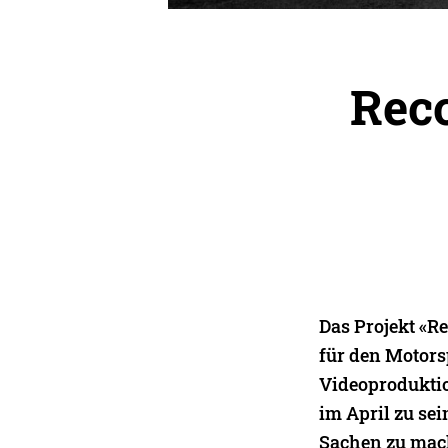
Recc
Das Projekt «R
für den Motors
Videoproduktio
im April zu se
Sachen zu mach