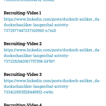
Recruiting-Video 1
https://www.linkedin.com/posts/ducksch-anliker_da-
duckschanliker-langenthal-activity-
7372977447237160960-n7mD
Recruiting-Video 2
https://www.linkedin.com/posts/ducksch-anliker_da-
duckschanliker-langenthal-activity-
7372251542067757056-hF50?
Recruiting-Video 3
https://www.linkedin.com/posts/ducksch-anliker_da-
duckschanliker-langenthal-activity-
7334129515528445952-cw9n
Recruiting-Video 4