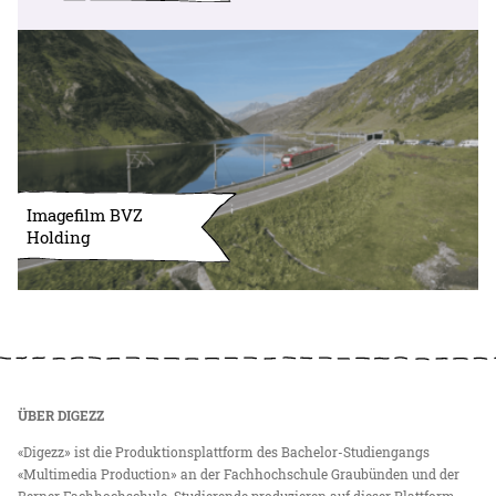
Imagefilm BVZ
Holding
ÜBER DIGEZZ
«Digezz» ist die Produktionsplattform des Bachelor-Studiengangs
«Multimedia Production» an der Fachhochschule Graubünden und der
Berner Fachhochschule. Studierende produzieren auf dieser Plattform