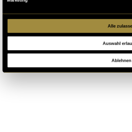
Marketing
Digezz-Archiv
Institut für Multimedia Production
Alle zulass
Datenschutzerklärung
Cookies
Auswahl erla
Login
Ablehnen