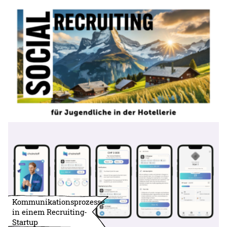
Kommunikationsprozesse
in einem Recruiting-
Startup