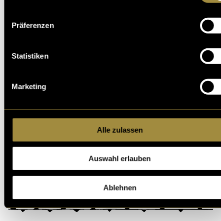
Präferenzen
Statistiken
Marketing
Logo für Last Priestess of Inanna
Alle zulassen
(mbi)
Auswahl erlauben
Ablehnen