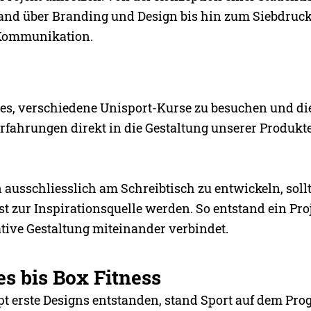
nd über Branding und Design bis hin zum Siebdruck
Kommunikation.
 es, verschiedene Unisport-Kurse zu besuchen und di
fahrungen direkt in die Gestaltung unserer Produkte
n ausschliesslich am Schreibtisch zu entwickeln, sollt
 zur Inspirationsquelle werden. So entstand ein Proj
ative Gestaltung miteinander verbindet.
es bis Box Fitness
t erste Designs entstanden, stand Sport auf dem Pr