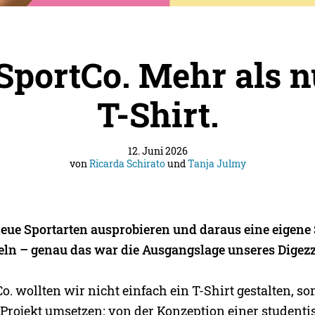
SportCo. Mehr als n
T-Shirt.
12. Juni 2026
von
Ricarda Schirato
und
Tanja Julmy
 neue Sportarten ausprobieren und daraus eine eigene
ln – genau das war die Ausgangslage unseres Digezz
o. wollten wir nicht einfach ein T-Shirt gestalten, s
 Projekt umsetzen: von der Konzeption einer student