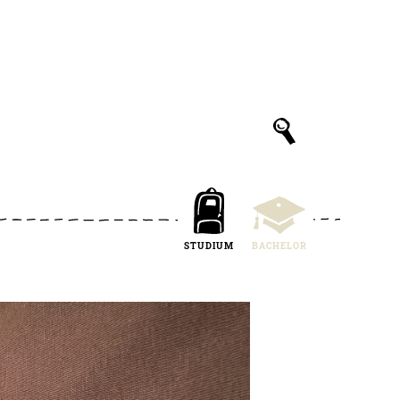
STUDIUM
BACHELOR