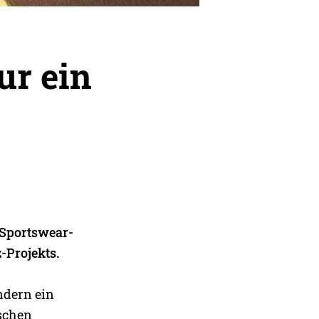
ur ein
 Sportswear-
-Projekts.
ondern ein
ischen