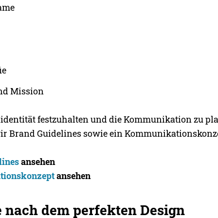
ame
ie
nd Mission
dentität festzuhalten und die Kommunikation zu pl
ir Brand Guidelines sowie ein Kommunikationskonz
lines
ansehen
ionskonzept
ansehen
e nach dem perfekten Design