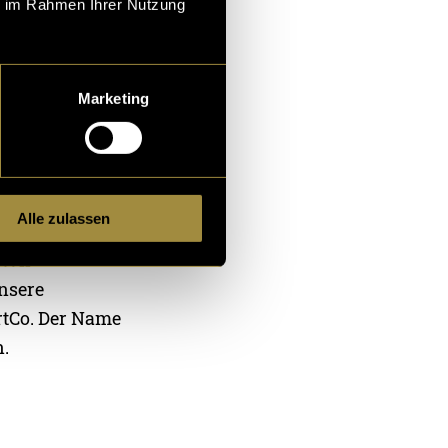
ie im Rahmen Ihrer Nutzung
 Grundlage
Marketing
Alle zulassen
 Wir
unsere
ortCo. Der Name
n.