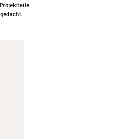
rojektteile.
 gedacht.