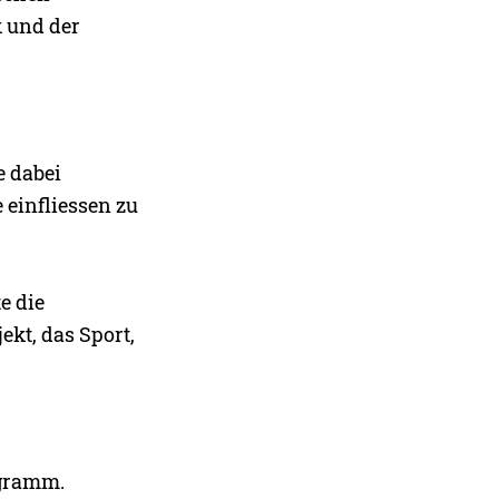
 und der
e dabei
 einfliessen zu
e die
ekt, das Sport,
ogramm.