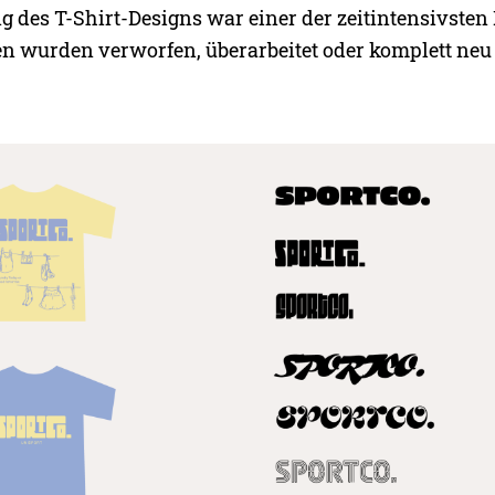
 des T-Shirt-Designs war einer der zeitintensivsten P
en wurden verworfen, überarbeitet oder komplett neu