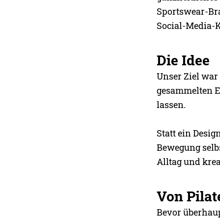
Sportswear-Bra
Social-Media-
Die Idee
Unser Ziel war
gesammelten Er
lassen.
Statt ein Desig
Bewegung selbst
Alltag und kre
Von Pilat
Bevor überhaup