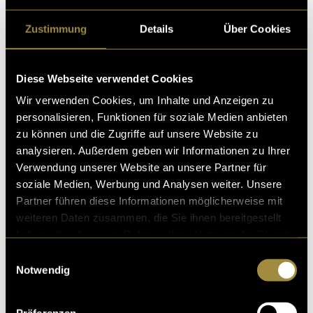
Zustimmung
Details
Über Cookies
Diese Webseite verwendet Cookies
Wir verwenden Cookies, um Inhalte und Anzeigen zu
personalisieren, Funktionen für soziale Medien anbieten
zu können und die Zugriffe auf unsere Website zu
(mbi)
analysieren. Außerdem geben wir Informationen zu Ihrer
Verwendung unserer Website an unsere Partner für
soziale Medien, Werbung und Analysen weiter. Unsere
Partner führen diese Informationen möglicherweise mit
weiteren Daten zusammen, die Sie ihnen bereitgestellt
haben oder die sie im Rahmen Ihrer Nutzung der Dienste
gesammelt haben.
Einwilligungsauswahl
Kritik
Notwendig
Präferenzen