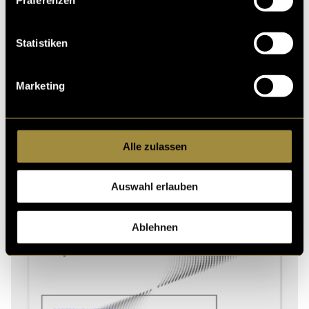
Ähnliche Artikel
Statistiken
Marketing
Alle zulassen
Auswahl erlauben
Ablehnen