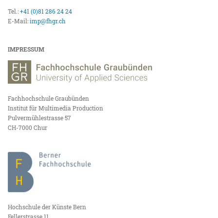
Tel.:
+41 (0)81 286 24 24
E-Mail:
imp@fhgr.ch
IMPRESSUM
Fachhochschule Graubünden
Institut für Multimedia Production
Pulvermühlestrasse 57
CH-7000 Chur
Hochschule der Künste Bern
Fellerstrasse 11