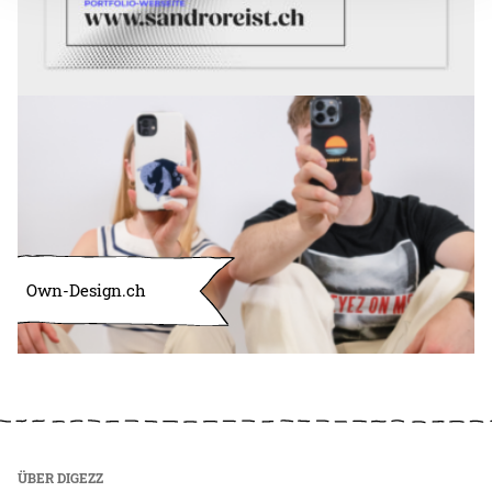
Own-Design.ch
ÜBER DIGEZZ