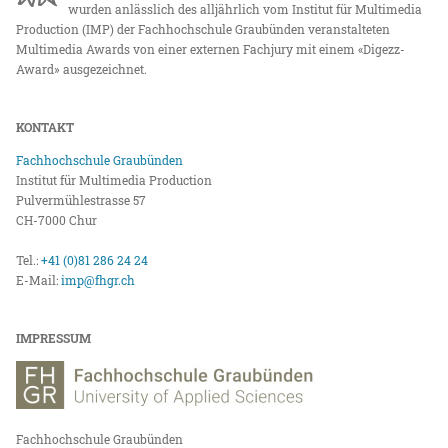
wurden anlässlich des alljährlich vom Institut für Multimedia
Production (IMP) der Fachhochschule Graubünden veranstalteten
Multimedia Awards von einer externen Fachjury mit einem «Digezz-
Award» ausgezeichnet.
KONTAKT
Fachhochschule Graubünden
Institut für Multimedia Production
Pulvermühlestrasse 57
CH-7000 Chur
Tel.:
+41 (0)81 286 24 24
E-Mail:
imp@fhgr.ch
IMPRESSUM
Fachhochschule Graubünden