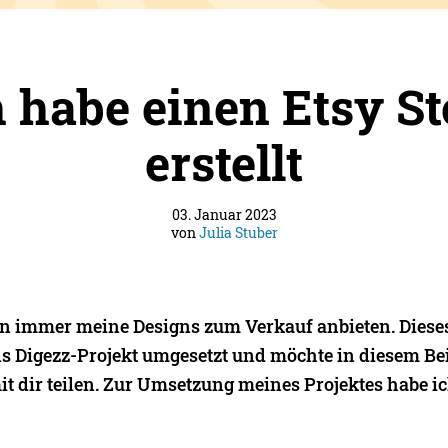
h habe einen Etsy St
erstellt
03. Januar 2023
von
Julia Stuber
on immer meine Designs zum Verkauf anbieten. Dies
ls Digezz-Projekt umgesetzt und möchte in diesem Be
t dir teilen. Zur Umsetzung meines Projektes habe ic