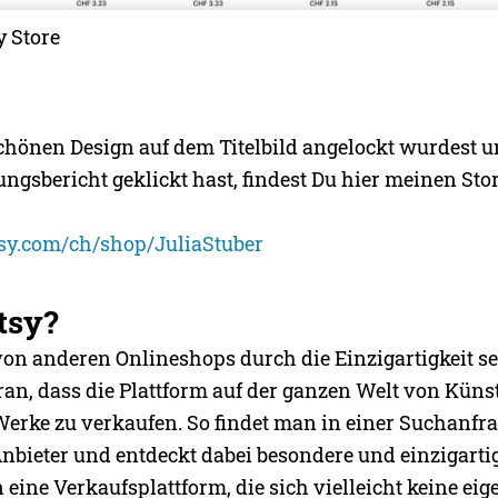
y Store
chönen Design auf dem Titelbild angelockt wurdest u
gsbericht geklickt hast, findest Du hier meinen Stor
sy.com/ch/shop/JuliaStuber
tsy?
 von anderen Onlineshops durch die Einzigartigkeit s
aran, dass die Plattform auf der ganzen Welt von Küns
Werke zu verkaufen. So findet man in einer Suchanfr
nbieter und entdeckt dabei besondere und einzigarti
en eine Verkaufsplattform, die sich vielleicht keine ei