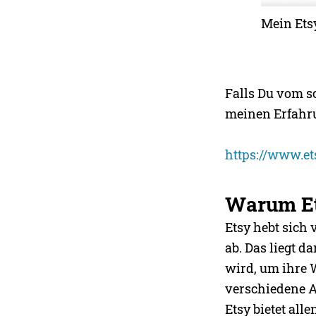
Mein Ets
Falls Du vom s
meinen Erfahrun
https://www.et
Warum E
Etsy hebt sich
ab. Das liegt d
wird, um ihre 
verschiedene A
Etsy bietet all