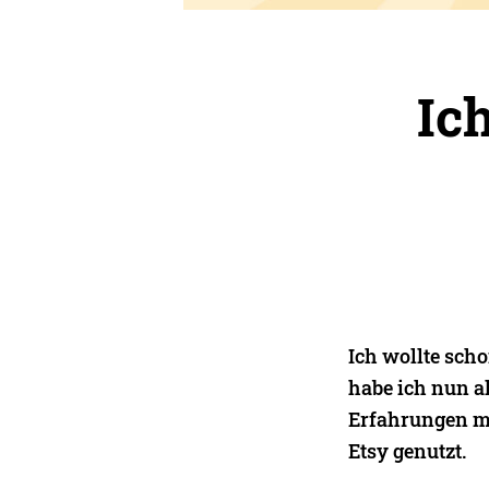
Ic
Ich wollte sch
habe ich nun a
Erfahrungen mi
Etsy genutzt.