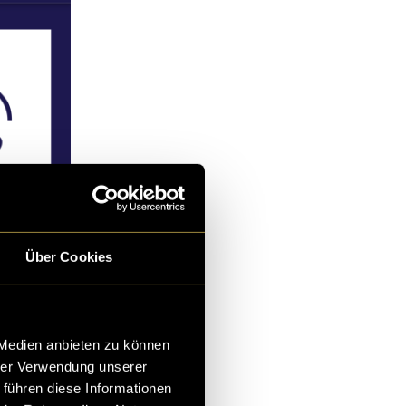
Über Cookies
https://juanmora.co
 Medien anbieten zu können
hrer Verwendung unserer
 führen diese Informationen