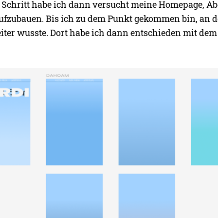
ür Schritt habe ich dann versucht meine Homepage, A
 aufzubauen. Bis ich zu dem Punkt gekommen bin, an 
ter wusste. Dort habe ich dann entschieden mit dem