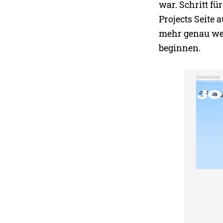
war. Schritt f
Projects Seite
mehr genau wei
beginnen.