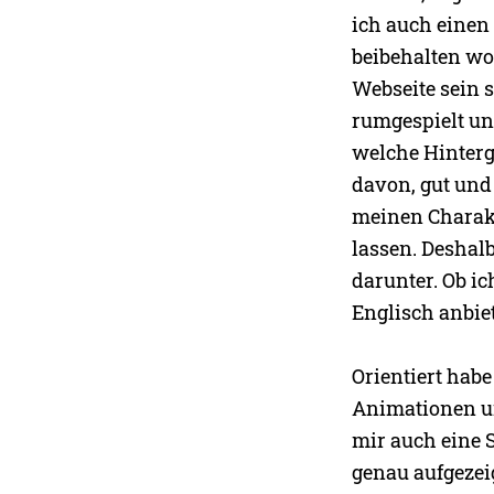
ich auch einen 
beibehalten wol
Webseite sein s
rumgespielt un
welche Hinterg
davon, gut und 
meinen Charakt
lassen. Deshalb
darunter. Ob ic
Englisch anbiet
Orientiert habe
Animationen un
mir auch eine 
genau aufgezei