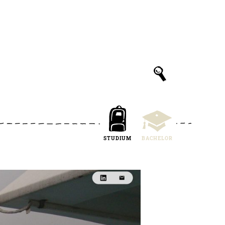
STUDIUM
BACHELOR