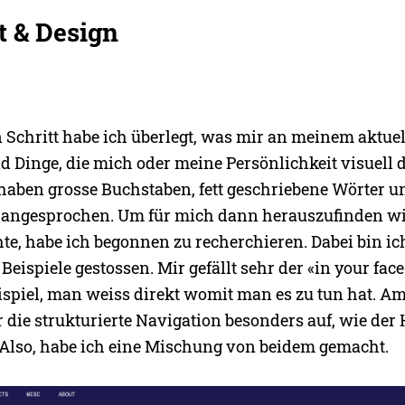
t & Design
 Schritt habe ich überlegt, was mir an meinem aktuel
nd Dinge, die mich oder meine Persönlichkeit visuell 
aben grosse Buchstaben, fett geschriebene Wörter un
 angesprochen. Um für mich dann herauszufinden wi
e, habe ich begonnen zu recherchieren. Dabei bin ich
eispiele gestossen. Mir gefällt sehr der «in your face
ispiel, man weiss direkt womit man es zu tun hat. A
ir die strukturierte Navigation besonders auf, wie der
t. Also, habe ich eine Mischung von beidem gemacht.