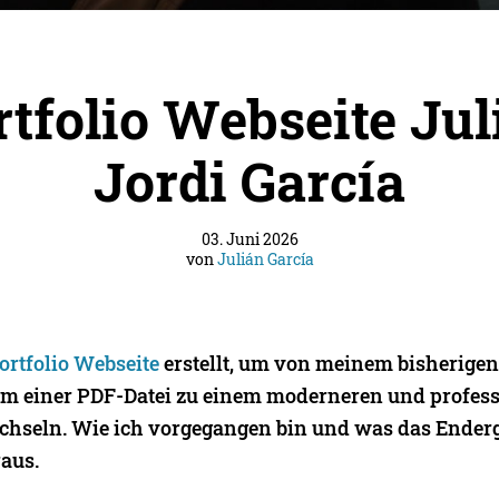
rtfolio Webseite Jul
Jordi García
03. Juni 2026
von
Julián García
ortfolio Webseite
erstellt, um von meinem bisherigen
orm einer PDF-Datei zu einem moderneren und profess
echseln. Wie ich vorgegangen bin und was das Enderg
raus.