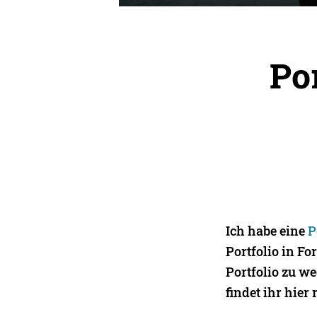
Po
Ich habe eine
P
Portfolio in F
Portfolio zu w
findet ihr hier 