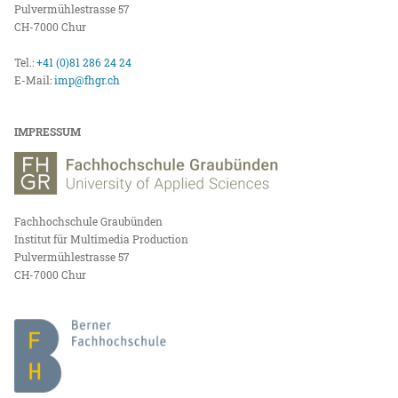
Pulvermühlestrasse 57
CH-7000 Chur
Tel.:
+41 (0)81 286 24 24
E-Mail:
imp@fhgr.ch
IMPRESSUM
Fachhochschule Graubünden
Institut für Multimedia Production
Pulvermühlestrasse 57
CH-7000 Chur