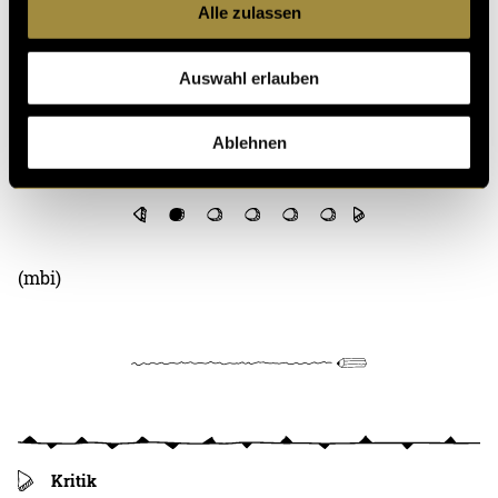
Alle zulassen
Auswahl erlauben
Ablehnen
(mbi)
Kritik