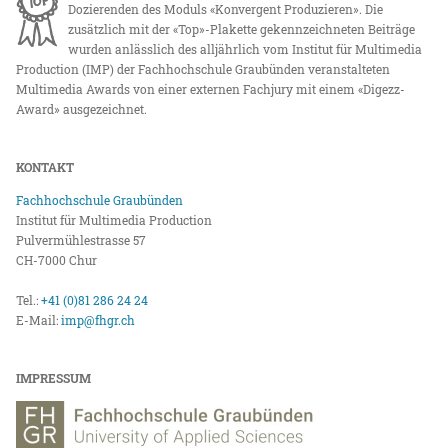
Dozierenden des Moduls «Konvergent Produzieren». Die
zusätzlich mit der «Top»-Plakette gekennzeichneten Beiträge
wurden anlässlich des alljährlich vom Institut für Multimedia
Production (IMP) der Fachhochschule Graubünden veranstalteten
Multimedia Awards von einer externen Fachjury mit einem «Digezz-
Award» ausgezeichnet.
KONTAKT
Fachhochschule Graubünden
Institut für Multimedia Production
Pulvermühlestrasse 57
CH-7000 Chur
Tel.:
+41 (0)81 286 24 24
E-Mail:
imp@fhgr.ch
IMPRESSUM