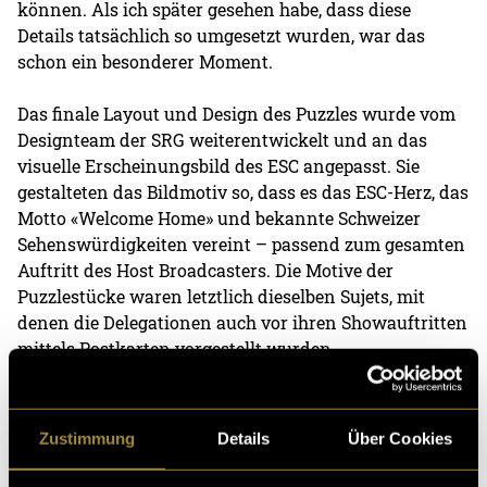
können. Als ich später gesehen habe, dass diese
Details tatsächlich so umgesetzt wurden, war das
schon ein besonderer Moment.
Das finale Layout und Design des Puzzles wurde vom
Designteam der SRG weiterentwickelt und an das
visuelle Erscheinungsbild des ESC angepasst. Sie
gestalteten das Bildmotiv so, dass es das ESC-Herz, das
Motto «Welcome Home» und bekannte Schweizer
Sehenswürdigkeiten vereint – passend zum gesamten
Auftritt des Host Broadcasters. Die Motive der
Puzzlestücke waren letztlich dieselben Sujets, mit
denen die Delegationen auch vor ihren Showauftritten
mittels Postkarten vorgestellt wurden.
Einen Eindruck vom Endresultat gibt es hier:
Zustimmung
Details
Über Cookies