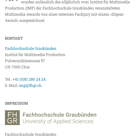
wurden anlässlich des alljährlich vom Institut für Multimedia
Production (IMP) der Fachhochschule Graubünden veranstalteten
Multimedia Awards von einer externen Fachjury mit einem «Digezz-
Award» ausgezeichnet.
KONTAKT
Fachhochschule Graubünden
Institut für Multimedia Production
Pulvermühlestrasse 57
CH-7000 Chur
Tel.:
+41 (0)81 286 24 24
E-Mail:
imp@fhgr.ch
IMPRESSUM
Fachhochschule Graubünden