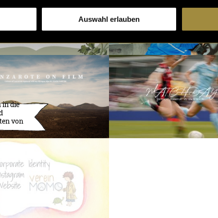
Auswahl erlauben
 in die
d
ten von