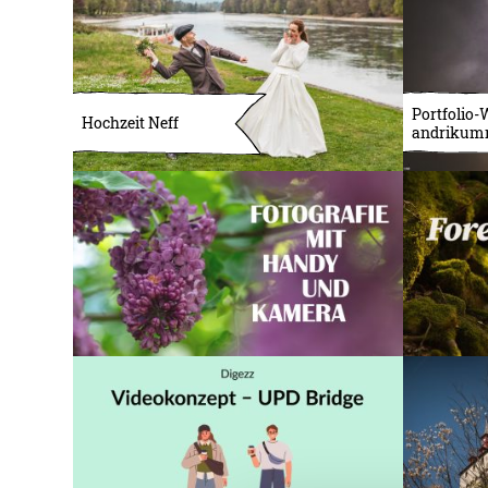
Portfolio-
Hochzeit Neff
andrikum