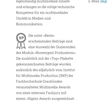
eigenständig multimediale Inhalte
E-Mail:
imp
und erlangen so die nötige technische
Kompetenz für ein multimediales
Umfeld in Medien und
Kommunikation.
Die unter «Beste»
erscheinenden Beiträge sind
eine Auswahl der Dozierenden
des Moduls «Konvergent Produzieren».
Die zusätzlich mit der «Top»-Plakette
gekennzeichneten Beiträge wurden
anlässlich des alljährlich vom Institut
für Multimedia Production (IMP) der
Fachhochschule Graubünden
veranstalteten Multimedia Awards
von einer externen Fachjury mit
einem «Digezz-Award» ausgezeichnet.