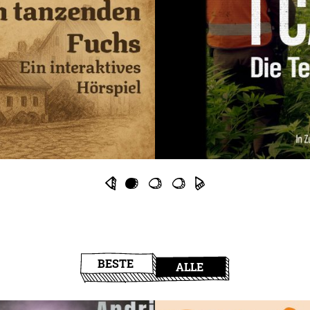
BESTE
ALLE