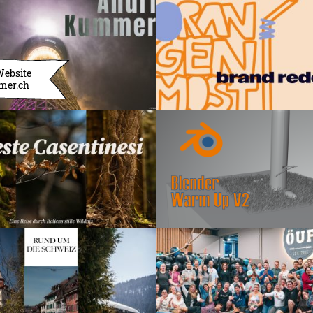
Website
mer.ch