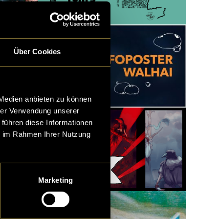
Über Cookies
 Medien anbieten zu können
hrer Verwendung unserer
 führen diese Informationen
ie im Rahmen Ihrer Nutzung
The Red Gloam
Marketing