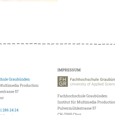
IMPRESSUM
hule Graubünden
r Multimedia Production
estrasse 57
Fachhochschule Graubünden
ur
Institut für Multimedia Productio
Pulvermühlestrasse 57
81 286 24 24
CH-7000 Chur