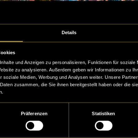
Details
rlay-
r den
Cookies
ellen
t
nhalte und Anzeigen zu personalisieren, Funktionen für soziale
Website zu analysieren. Außerdem geben wir Informationen zu I
r soziale Medien, Werbung und Analysen weiter. Unsere Partner
 Daten zusammen, die Sie ihnen bereitgestellt haben oder die s
n.
 Reels
gram
Präferenzen
Statistiken