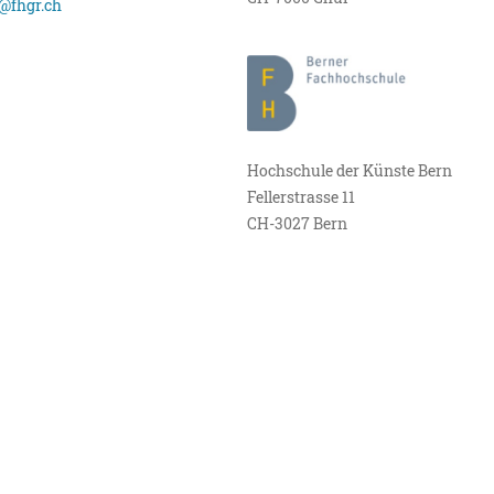
@fhgr.ch
Hochschule der Künste Bern
Fellerstrasse 11
CH-3027 Bern