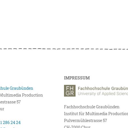
IMPRESSUM
hule Graubünden
r Multimedia Production
estrasse 57
Fachhochschule Graubünden
ur
Institut für Multimedia Productio
Pulvermühlestrasse 57
81 286 24 24
CH-7000 Chur