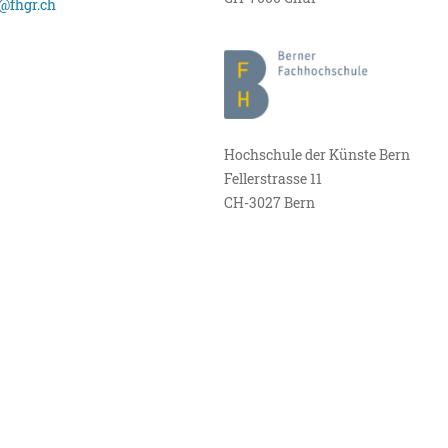
@fhgr.ch
Hochschule der Künste Bern
Fellerstrasse 11
CH-3027 Bern