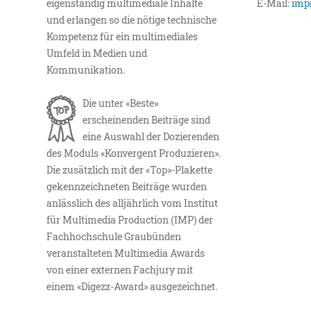
eigenständig multimediale Inhalte
E-Mail:
imp
und erlangen so die nötige technische
Kompetenz für ein multimediales
Umfeld in Medien und
Kommunikation.
Die unter «Beste»
erscheinenden Beiträge sind
eine Auswahl der Dozierenden
des Moduls «Konvergent Produzieren».
Die zusätzlich mit der «Top»-Plakette
gekennzeichneten Beiträge wurden
anlässlich des alljährlich vom Institut
für Multimedia Production (IMP) der
Fachhochschule Graubünden
veranstalteten Multimedia Awards
von einer externen Fachjury mit
einem «Digezz-Award» ausgezeichnet.