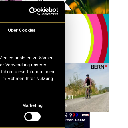
Unwind Nature
Über Cookies
 Medien anbieten zu können
hrer Verwendung unserer
 führen diese Informationen
ie im Rahmen Ihrer Nutzung
Marketing