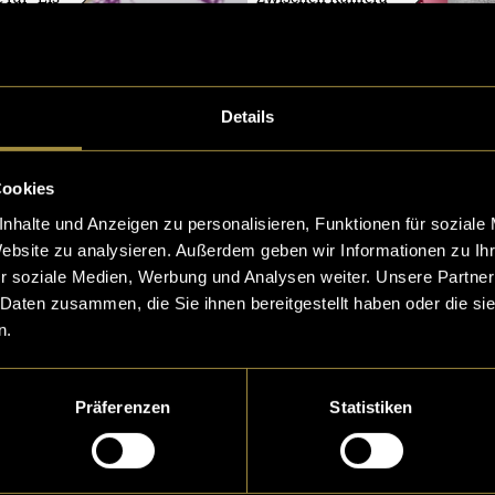
und Grafik
Details
zum T-
Cookies
nhalte und Anzeigen zu personalisieren, Funktionen für soziale
Website zu analysieren. Außerdem geben wir Informationen zu I
r soziale Medien, Werbung und Analysen weiter. Unsere Partner
 Daten zusammen, die Sie ihnen bereitgestellt haben oder die s
n.
Präferenzen
Statistiken