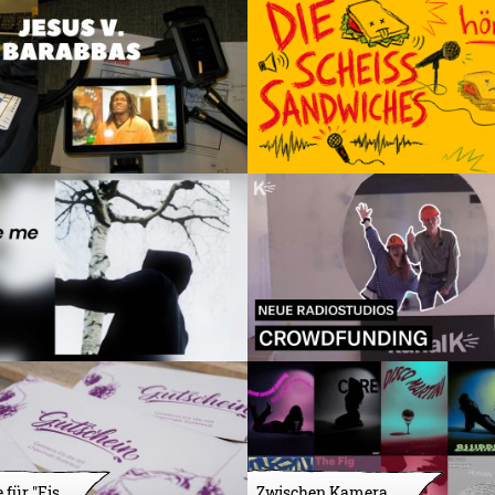
 für "Eis
Zwischen Kamera