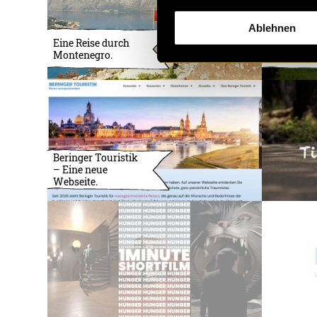
Ablehnen
Eine Reise durch
Aufwärm 
Montenegro.
Blender
Beringer Touristik
– Eine neue
Webseite.