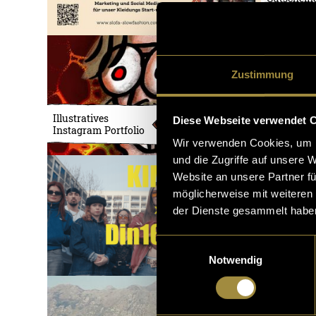
die lait"
Zustimmung
Illustratives
Vom Sieb 
Diese Webseite verwendet 
Instagram Portfolio
Shirt
Wir verwenden Cookies, um I
und die Zugriffe auf unsere 
Website an unsere Partner fü
möglicherweise mit weiteren
der Dienste gesammelt habe
Einwilligungsauswahl
Notwendig