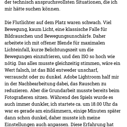
der technisch anspruchsvollsten Situationen, die ich
mir hätte suchen können.
Die Flutlichter auf dem Platz waren schwach. Viel
Bewegung, kaum Licht, eine klassische Falle für
Bildrauschen und Bewegungsunschärfe. Daher
arbeitete ich mit offener Blende für maximalen
Lichteinfall, kurze Belichtungszeit um die
Bewegungen einzufrieren, und den ISO so hoch wie
nötig. Das alles musste gleichzeitig stimmen, wäre ein
Wert falsch, ist das Bild entweder unscharf,
verrauscht oder zu dunkel. Adobe Lightroom half mir
in der Nachbearbeitung dabei, das Rauschen zu
reduzieren. Aber die Grundarbeit musste bereits beim
Fotografieren sitzen. Während des Spiels wurde es
auch immer dunkler, ich startete ca. um 18.00 Uhr da
war es gerade am eindämmern, einige Minuten später
dann schon dunkel, daher musste ich meine
Einstellungen auch anpassen. Diese Erfahrung hat