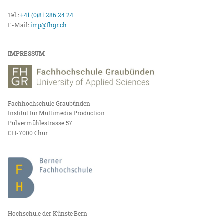
Tel.:
+41 (0)81 286 24 24
E-Mail:
imp@fhgr.ch
IMPRESSUM
Fachhochschule Graubünden
Institut für Multimedia Production
Pulvermühlestrasse 57
CH-7000 Chur
Hochschule der Künste Bern