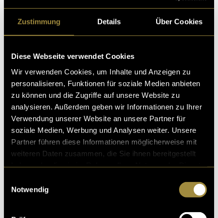
Zustimmung
Details
Über Cookies
Diese Webseite verwendet Cookies
Wir verwenden Cookies, um Inhalte und Anzeigen zu
personalisieren, Funktionen für soziale Medien anbieten
zu können und die Zugriffe auf unsere Website zu
analysieren. Außerdem geben wir Informationen zu Ihrer
Verwendung unserer Website an unsere Partner für
soziale Medien, Werbung und Analysen weiter. Unsere
Partner führen diese Informationen möglicherweise mit
weiteren Daten zusammen, die Sie ihnen bereitgestellt
haben oder die sie im Rahmen Ihrer Nutzung der Dienste
gesammelt haben.
Einwilligungsauswahl
Notwendig
Ein Kollege, der das Social Media für die
Schützengarten Bierwanderung betreute, fragte mich,