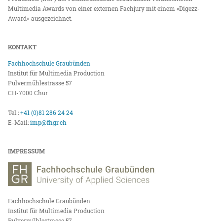
Multimedia Awards von einer externen Fachjury mit einem «Digezz-
Award» ausgezeichnet.
KONTAKT
Fachhochschule Graubünden
Institut für Multimedia Production
Pulvermühlestrasse 57
CH-7000 Chur
Tel.:
+41 (0)81 286 24 24
E-Mail:
imp@fhgr.ch
IMPRESSUM
Fachhochschule Graubünden
Institut für Multimedia Production
Pulvermühlestrasse 57