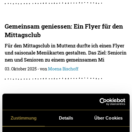
Gemeinsam geniessen: Ein Flyer für den
Mittagsclub
Für den Mittagsclub in Muttenz durfte ich einen Flyer
und saisonale Menükarten gestalten. Das Ziel: Seniorin
nen und Senioren zu einem gemeinsamen Mi
03. Oktober 2025
- von
Moena Bischoff
Mein erstes Livestream-Event als
Fotografin
Zustimmung
Details
Über Cookies
Vor kurzem hatte ich die Gelegenheit, einen Livestrea
m, der von Studierenden des Majors Live Communicati