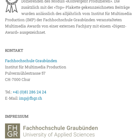
Dozierenden des Moduls «Konvergent Produzieren». Die
zusätzlich mit der «Top»-Plakette gekennzeichneten Beiträge
wurden anlässlich des alljährlich vom Institut für Multimedia
Production (IMP) der Fachhochschule Graubünden veranstalteten
Multimedia Awards von einer externen Fachjury mit einem «Digezz-
Award» ausgezeichnet.
KONTAKT
Fachhochschule Graubünden
Institut für Multimedia Production
Pulvermühlestrasse 57
CH-7000 Chur
Tel.:
+41 (0)81 286 24 24
E-Mail:
imp@fhgr.ch
IMPRESSUM