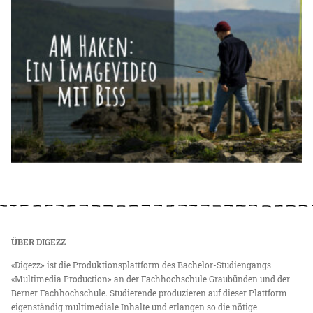
ÜBER DIGEZZ
«Digezz» ist die Produktionsplattform des Bachelor-Studiengangs
«Multimedia Production» an der Fachhochschule Graubünden und der
Berner Fachhochschule. Studierende produzieren auf dieser Plattform
eigenständig multimediale Inhalte und erlangen so die nötige