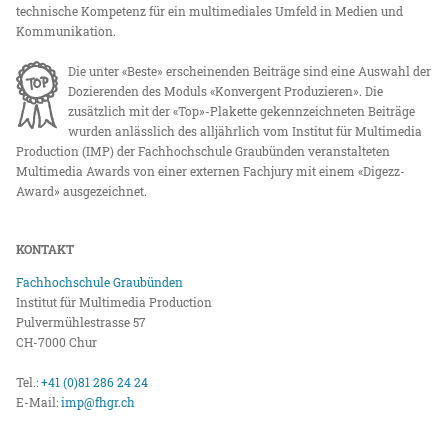
technische Kompetenz für ein multimediales Umfeld in Medien und
Kommunikation.
Die unter «Beste» erscheinenden Beiträge sind eine Auswahl der
Dozierenden des Moduls «Konvergent Produzieren». Die
zusätzlich mit der «Top»-Plakette gekennzeichneten Beiträge
wurden anlässlich des alljährlich vom Institut für Multimedia
Production (IMP) der Fachhochschule Graubünden veranstalteten
Multimedia Awards von einer externen Fachjury mit einem «Digezz-
Award» ausgezeichnet.
KONTAKT
Fachhochschule Graubünden
Institut für Multimedia Production
Pulvermühlestrasse 57
CH-7000 Chur
Tel.:
+41 (0)81 286 24 24
E-Mail:
imp@fhgr.ch