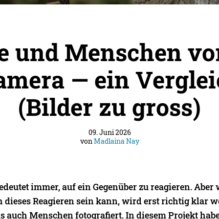
re und Menschen vor
amera — ein Verglei
(Bilder zu gross)
09. Juni 2026
von
Madlaina Nay
edeutet immer, auf ein Gegenüber zu reagieren. Aber 
h dieses Reagieren sein kann, wird erst richtig klar
s auch Menschen fotografiert. In diesem Projekt habe