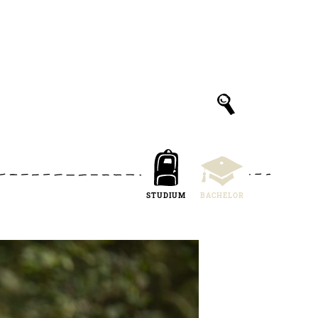
STUDIUM
BACHELOR