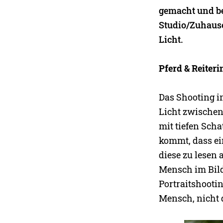
gemacht und b
Studio/Zuhause
Licht.
Pferd & Reiter
Das Shooting i
Licht zwischen
mit tiefen Sch
kommt, dass ei
diese zu lesen 
Mensch im Bild
Portraitshooti
Mensch, nicht d