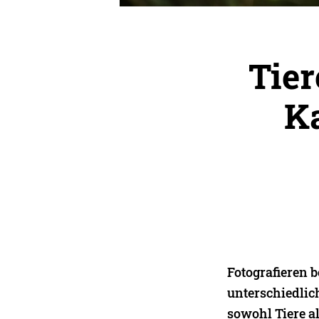
Tie
K
Fotografieren b
unterschiedlic
sowohl Tiere al