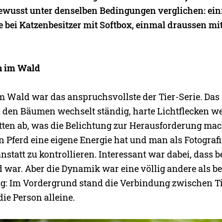
ewusst unter denselben Bedingungen verglichen: ei
 bei Katzenbesitzer mit Softbox, einmal draussen mi
in im Wald
m Wald war das anspruchsvollste der Tier-Serie. Das
 den Bäumen wechselt ständig, harte Lichtflecken w
atten ab, was die Belichtung zur Herausforderung mac
n Pferd eine eigene Energie hat und man als Fotograf
anstatt zu kontrollieren. Interessant war dabei, dass be
 war. Aber die Dynamik war eine völlig andere als b
ng: Im Vordergrund stand die Verbindung zwischen T
ie Person alleine.