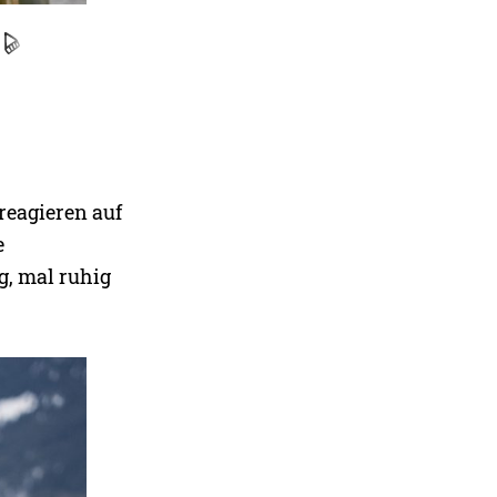
reagieren auf
e
g, mal ruhig