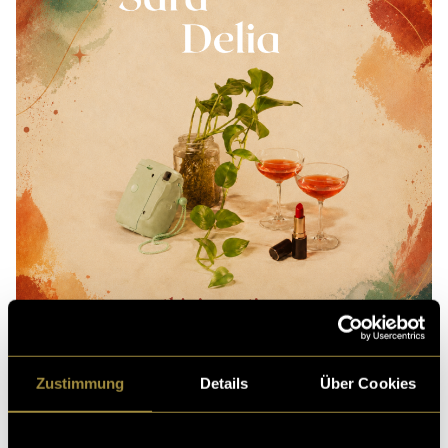
Zustimmung
Details
Über Cookies
(mmi)