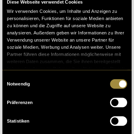
Diese Webseite verwendet Cookies
Wir verwenden Cookies, um Inhalte und Anzeigen zu
personalisieren, Funktionen für soziale Medien anbieten
zu können und die Zugriffe auf unsere Website zu
analysieren. Außerdem geben wir Informationen zu Ihrer
Verwendung unserer Website an unsere Partner für
soziale Medien, Werbung und Analysen weiter. Unsere
Kritik
Partner führen diese Informationen möglicherweise mit
weiteren Daten zusammen, die Sie ihnen bereitgestellt
haben oder die sie im Rahmen Ihrer Nutzung der Dienste
Ähnliche Artikel
gesammelt haben.
Einwilligungsauswahl
Notwendig
Präferenzen
Statistiken