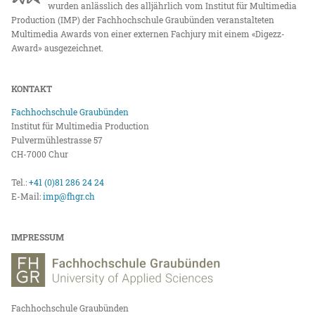
wurden anlässlich des alljährlich vom Institut für Multimedia
Production (IMP) der Fachhochschule Graubünden veranstalteten
Multimedia Awards von einer externen Fachjury mit einem «Digezz-
Award» ausgezeichnet.
KONTAKT
Fachhochschule Graubünden
Institut für Multimedia Production
Pulvermühlestrasse 57
CH-7000 Chur
Tel.:
+41 (0)81 286 24 24
E-Mail:
imp@fhgr.ch
IMPRESSUM
Fachhochschule Graubünden