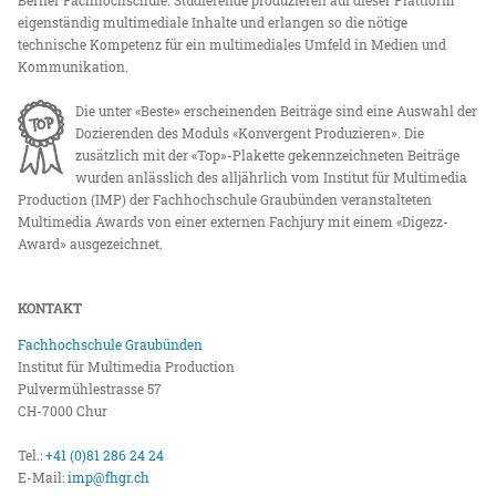
eigenständig multimediale Inhalte und erlangen so die nötige
technische Kompetenz für ein multimediales Umfeld in Medien und
Kommunikation.
Die unter «Beste» erscheinenden Beiträge sind eine Auswahl der
Dozierenden des Moduls «Konvergent Produzieren». Die
zusätzlich mit der «Top»-Plakette gekennzeichneten Beiträge
wurden anlässlich des alljährlich vom Institut für Multimedia
Production (IMP) der Fachhochschule Graubünden veranstalteten
Multimedia Awards von einer externen Fachjury mit einem «Digezz-
Award» ausgezeichnet.
KONTAKT
Fachhochschule Graubünden
Institut für Multimedia Production
Pulvermühlestrasse 57
CH-7000 Chur
Tel.:
+41 (0)81 286 24 24
E-Mail:
imp@fhgr.ch