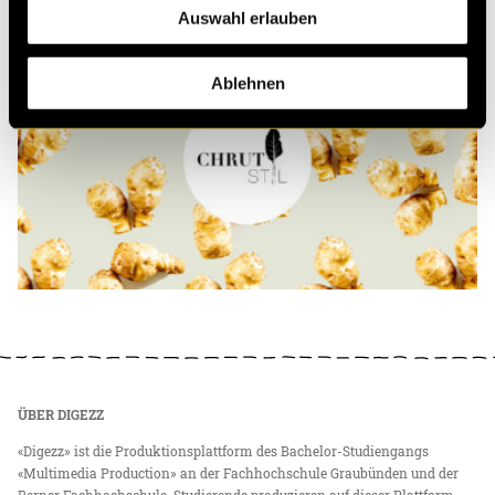
Auswahl erlauben
Ablehnen
ÜBER DIGEZZ
«Digezz» ist die Produktionsplattform des Bachelor-Studiengangs
«Multimedia Production» an der Fachhochschule Graubünden und der
Berner Fachhochschule. Studierende produzieren auf dieser Plattform