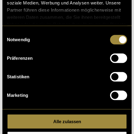
soziale Medien, Werbung und Analysen weiter. Unsere
Partner führen diese Informationen möglicherweise mit
weiteren Daten zusammen, die Sie ihnen bereitgestellt
haben oder die sie im Rahmen Ihrer Nutzung der Dienste
gesammelt haben.
Einwilligungsauswahl
Notwendig
Präferenzen
Statistiken
Marketing
Alle zulassen