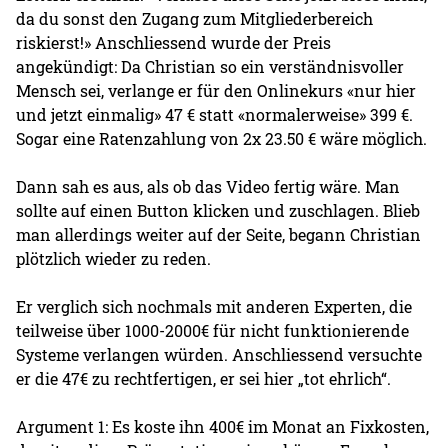
da du sonst den Zugang zum Mitgliederbereich
riskierst!» Anschliessend wurde der Preis
angekündigt: Da Christian so ein verständnisvoller
Mensch sei, verlange er für den Onlinekurs «nur hier
und jetzt einmalig» 47 € statt «normalerweise» 399 €.
Sogar eine Ratenzahlung von 2x 23.50 € wäre möglich.
Dann sah es aus, als ob das Video fertig wäre. Man
sollte auf einen Button klicken und zuschlagen. Blieb
man allerdings weiter auf der Seite, begann Christian
plötzlich wieder zu reden.
Er verglich sich nochmals mit anderen Experten, die
teilweise über 1000-2000€ für nicht funktionierende
Systeme verlangen würden. Anschliessend versuchte
er die 47€ zu rechtfertigen, er sei hier „tot ehrlich“.
Argument 1: Es koste ihn 400€ im Monat an Fixkosten,