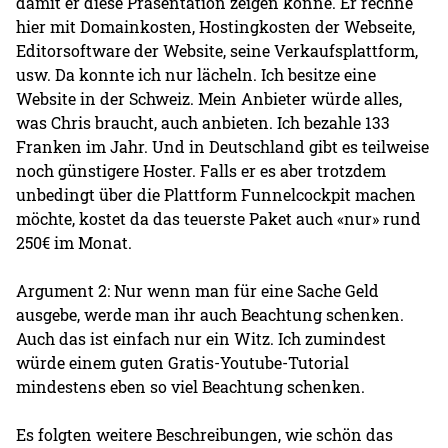
damit er diese Präsentation zeigen könne. Er rechne
hier mit Domainkosten, Hostingkosten der Webseite,
Editorsoftware der Website, seine Verkaufsplattform,
usw. Da konnte ich nur lächeln. Ich besitze eine
Website in der Schweiz. Mein Anbieter würde alles,
was Chris braucht, auch anbieten. Ich bezahle 133
Franken im Jahr. Und in Deutschland gibt es teilweise
noch günstigere Hoster. Falls er es aber trotzdem
unbedingt über die Plattform Funnelcockpit machen
möchte, kostet da das teuerste Paket auch «nur» rund
250€ im Monat.
Argument 2: Nur wenn man für eine Sache Geld
ausgebe, werde man ihr auch Beachtung schenken.
Auch das ist einfach nur ein Witz. Ich zumindest
würde einem guten Gratis-Youtube-Tutorial
mindestens eben so viel Beachtung schenken.
Es folgten weitere Beschreibungen, wie schön das