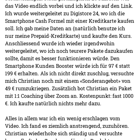
das Video endlich vorbei und ich klickte auf den Link.
Ich wurde weitergeleitet zu Digistore 24, wo ich die
Smartphone Cash Formel mit einer Kreditkarte kaufen
soll. Ich gab meine Daten an (natürlich benutze ich
nur meine Prepaid-Kreditkarte) und kaufte den Kurs.
Anschliessend wurde ich wieder irgendwohin
weitergeleitet, wo ich noch teurere Pakete dazukaufen
sollte, damit es besser funktionieren würde. Den
Smartphone Kunden Booster würde ich für 97 € statt
199 € erhalten. Als ich nicht direkt zuschlug, versuchte
mich Christian noch mit einem «Sonderangebot» von
49 € rumzukriegen. Zusätzlich bot Christian ein Paket
mit 1:1 Coaching über Zoom an. Kostenpunkt: fast 1000
€. Ich kaufte natürlich nichts mehr dazu.
Alles in allem war ich ein wenig erschlagen vom
Video. Ich fand es ziemlich anstrengend, zuzuhören.
Christian wiederholte sich ständig und versuchte