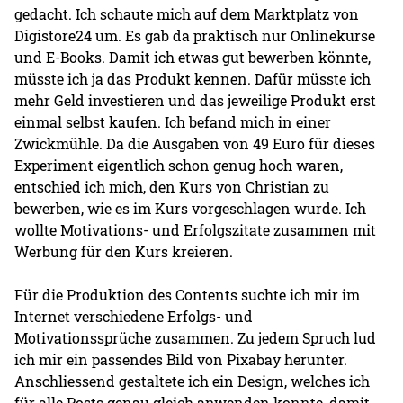
gedacht. Ich schaute mich auf dem Marktplatz von
Digistore24 um. Es gab da praktisch nur Onlinekurse
und E-Books. Damit ich etwas gut bewerben könnte,
müsste ich ja das Produkt kennen. Dafür müsste ich
mehr Geld investieren und das jeweilige Produkt erst
einmal selbst kaufen. Ich befand mich in einer
Zwickmühle. Da die Ausgaben von 49 Euro für dieses
Experiment eigentlich schon genug hoch waren,
entschied ich mich, den Kurs von Christian zu
bewerben, wie es im Kurs vorgeschlagen wurde. Ich
wollte Motivations- und Erfolgszitate zusammen mit
Werbung für den Kurs kreieren.
Für die Produktion des Contents suchte ich mir im
Internet verschiedene Erfolgs- und
Motivationssprüche zusammen. Zu jedem Spruch lud
ich mir ein passendes Bild von Pixabay herunter.
Anschliessend gestaltete ich ein Design, welches ich
für alle Posts genau gleich anwenden konnte, damit