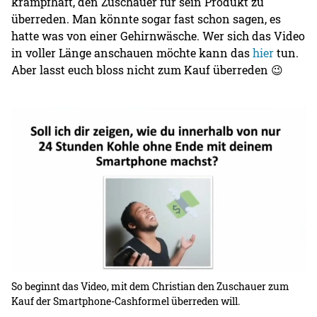
krampfhaft, den Zuschauer für sein Produkt zu
überreden. Man könnte sogar fast schon sagen, es
hatte was von einer Gehirnwäsche. Wer sich das Video
in voller Länge anschauen möchte kann das
hier
tun.
Aber lasst euch bloss nicht zum Kauf überreden 😉
So beginnt das Video, mit dem Christian den Zuschauer zum
Ch
Kauf der Smartphone-Cashformel überreden will.