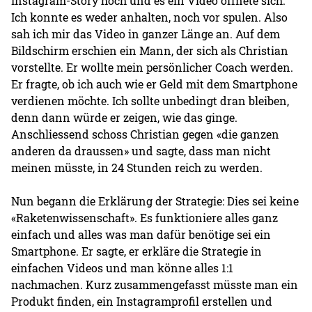
Instagram-Story hoch und es ein Video öffnete sich.
Ich konnte es weder anhalten, noch vor spulen. Also
sah ich mir das Video in ganzer Länge an. Auf dem
Bildschirm erschien ein Mann, der sich als Christian
vorstellte. Er wollte mein persönlicher Coach werden.
Er fragte, ob ich auch wie er Geld mit dem Smartphone
verdienen möchte. Ich sollte unbedingt dran bleiben,
denn dann würde er zeigen, wie das ginge.
Anschliessend schoss Christian gegen «die ganzen
anderen da draussen» und sagte, dass man nicht
meinen müsste, in 24 Stunden reich zu werden.
Nun begann die Erklärung der Strategie: Dies sei keine
«Raketenwissenschaft». Es funktioniere alles ganz
einfach und alles was man dafür benötige sei ein
Smartphone. Er sagte, er erkläre die Strategie in
einfachen Videos und man könne alles 1:1
nachmachen. Kurz zusammengefasst müsste man ein
Produkt finden, ein Instagramprofil erstellen und