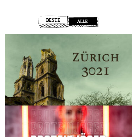
BESTE
ALLE