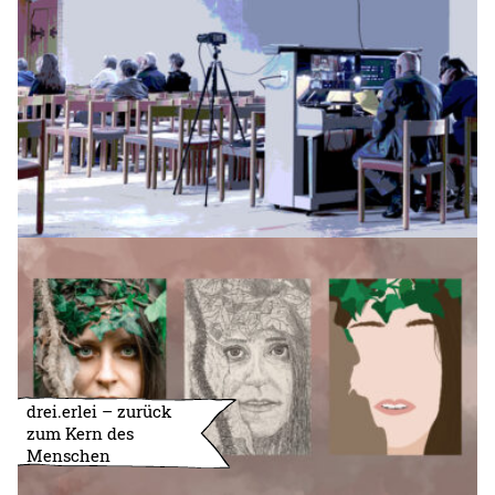
drei.erlei – zurück
zum Kern des
Menschen