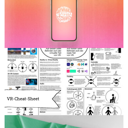
VR-Cheat-Sheet