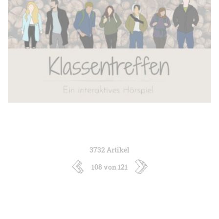
3732 Artikel
108 von 121
neuere
ältere
Artikel
Artikel