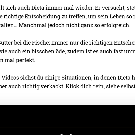
llt sich auch Dieta immer mal wieder. Er versucht, stet
e richtige Entscheidung zu treffen, um sein Leben so
talten… Manchmal jedoch nicht ganz so erfolgreich.
Butter bei die Fische: Immer nur die richtigen Entschei
wie auch ein bisschen öde, zudem ist es auch fast un
n mal perfekt.
r Videos siehst du einige Situationen, in denen Die
aber auch richtig verkackt. Klick dich rein, siehe selbs