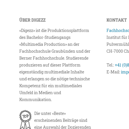
ÜBER DIGEZZ
KONTAKT
«Digezz» ist die Produktionsplattform
Fachhochsc
des Bachelor-Studiengangs
Institut fü
«Multimedia Production» an der
Pulvermühl
Fachhochschule Graubünden und der
CH-7000 Ch
Berner Fachhochschule. Studierende
produzieren auf dieser Plattform
Tel.:
+41 (0)
eigenständig multimediale Inhalte
E-Mail:
imp
und erlangen so die nötige technische
Kompetenz für ein multimediales
Umfeld in Medien und
Kommunikation.
Die unter «Beste»
erscheinenden Beiträge sind
eine Auswahl der Dozierenden