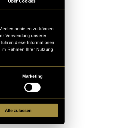
Über Cookies
 Medien anbieten zu können
hrer Verwendung unserer
 führen diese Informationen
ie im Rahmen Ihrer Nutzung
Marketing
alt zu
Alle zulassen