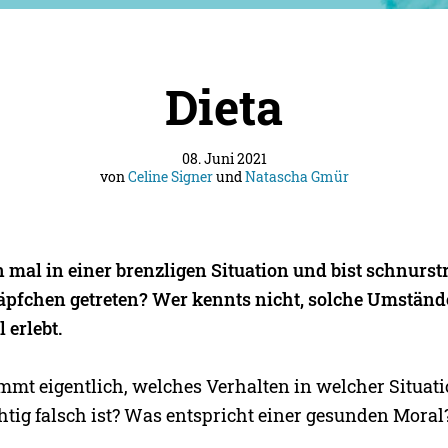
Dieta
08. Juni 2021
von
Celine Signer
und
Natascha Gmür
 mal in einer brenzligen Situation und bist schnurst
äpfchen getreten? Wer kennts nicht, solche Umständ
 erlebt.
mmt eigentlich, welches Verhalten in welcher Situati
htig falsch ist? Was entspricht einer gesunden Moral