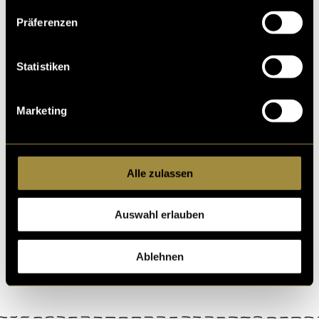
Präferenzen
Badi Sounds – Live
Statistiken
Music & Good Vibes
Marketing
Alle zulassen
Auswahl erlauben
Ablehnen