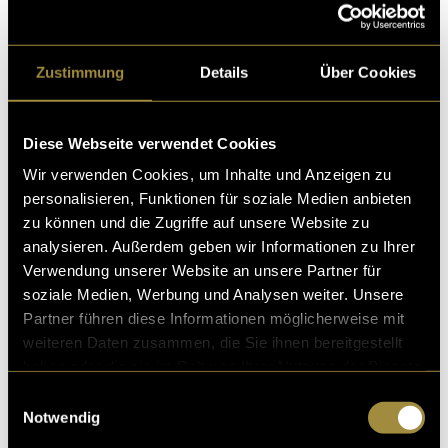
Zustimmung
Details
Über Cookies
Ähnliche Artikel
Diese Webseite verwendet Cookies
Wir verwenden Cookies, um Inhalte und Anzeigen zu
personalisieren, Funktionen für soziale Medien anbieten
zu können und die Zugriffe auf unsere Website zu
analysieren. Außerdem geben wir Informationen zu Ihrer
Verwendung unserer Website an unsere Partner für
soziale Medien, Werbung und Analysen weiter. Unsere
Partner führen diese Informationen möglicherweise mit
weiteren Daten zusammen, die Sie ihnen bereitgestellt
haben oder die sie im Rahmen Ihrer Nutzung der Dienste
gesammelt haben.
Einwilligungsauswahl
Notwendig