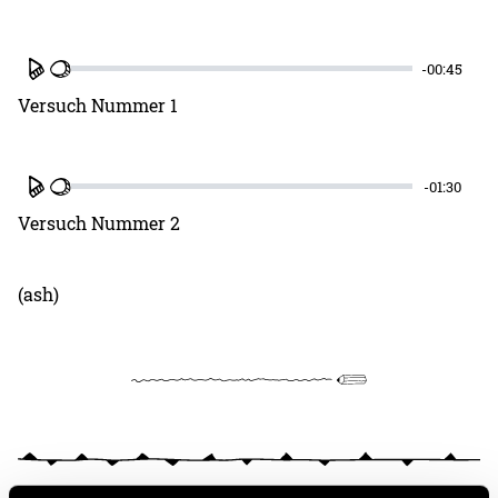
-00:45
Play
Versuch Nummer 1
-01:30
Play
Versuch Nummer 2
(ash)
Kritik