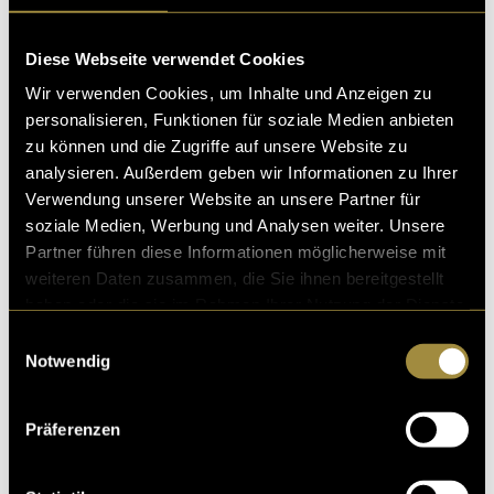
Diese Webseite verwendet Cookies
Wir verwenden Cookies, um Inhalte und Anzeigen zu
personalisieren, Funktionen für soziale Medien anbieten
zu können und die Zugriffe auf unsere Website zu
analysieren. Außerdem geben wir Informationen zu Ihrer
Verwendung unserer Website an unsere Partner für
soziale Medien, Werbung und Analysen weiter. Unsere
Partner führen diese Informationen möglicherweise mit
weiteren Daten zusammen, die Sie ihnen bereitgestellt
haben oder die sie im Rahmen Ihrer Nutzung der Dienste
gesammelt haben.
Einwilligungsauswahl
Notwendig
Der ultimative Guide
zu Crypto-Kunst
Präferenzen