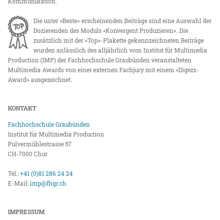
Kommunikation.
Die unter «Beste» erscheinenden Beiträge sind eine Auswahl der
Dozierenden des Moduls «Konvergent Produzieren». Die
zusätzlich mit der «Top»-Plakette gekennzeichneten Beiträge
wurden anlässlich des alljährlich vom Institut für Multimedia
Production (IMP) der Fachhochschule Graubünden veranstalteten
Multimedia Awards von einer externen Fachjury mit einem «Digezz-
Award» ausgezeichnet.
KONTAKT
Fachhochschule Graubünden
Institut für Multimedia Production
Pulvermühlestrasse 57
CH-7000 Chur
Tel.:
+41 (0)81 286 24 24
E-Mail:
imp@fhgr.ch
IMPRESSUM