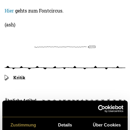
Hier
gehts zum Fontcircus.
(ash)
Kritik
Ähnliche Artikel
Zustimmung
Details
Über Cookies