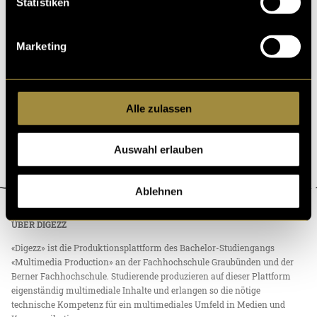
Statistiken
Marketing
Alle zulassen
Auswahl erlauben
Ablehnen
ÜBER DIGEZZ
«Digezz» ist die Produktionsplattform des Bachelor-Studiengangs
«Multimedia Production» an der Fachhochschule Graubünden und der
Berner Fachhochschule. Studierende produzieren auf dieser Plattform
eigenständig multimediale Inhalte und erlangen so die nötige
technische Kompetenz für ein multimediales Umfeld in Medien und