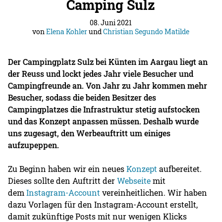
Camping Sulz
08. Juni 2021
von
Elena Kohler
und
Christian Segundo Matilde
Der Campingplatz Sulz bei Künten im Aargau liegt an
der Reuss und lockt jedes Jahr viele Besucher und
Campingfreunde an. Von Jahr zu Jahr kommen mehr
Besucher, sodass die beiden Besitzer des
Campingplatzes die Infrastruktur stetig aufstocken
und das Konzept anpassen müssen. Deshalb wurde
uns zugesagt, den Werbeauftritt um einiges
aufzupeppen.
Zu Beginn haben wir ein neues
Konzept
aufbereitet.
Dieses sollte den Auftritt der
Webseite
mit
dem
Instagram-Account
vereinheitlichen. Wir haben
dazu Vorlagen für den Instagram-Account erstellt,
damit zukünftige Posts mit nur wenigen Klicks