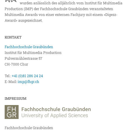
wurden anlässlich des alljährlich vom Institut für Multimedia
Production (IMP) der Fachhochschule Graubünden veranstalteten
Multimedia Awards von einer externen Fachjury mit einem «Digezz-
Award» ausgezeichnet.
KONTAKT
Fachhochschule Graubünden
Institut für Multimedia Production
Pulvermühlestrasse 57
CH-7000 Chur
Tel.:
+41 (0)81 286 24 24
E-Mail:
imp@fhgr.ch
IMPRESSUM
Fachhochschule Graubünden