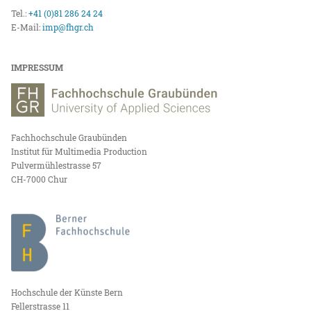
Tel.:
+41 (0)81 286 24 24
E-Mail:
imp@fhgr.ch
IMPRESSUM
Fachhochschule Graubünden
Institut für Multimedia Production
Pulvermühlestrasse 57
CH-7000 Chur
Hochschule der Künste Bern
Fellerstrasse 11