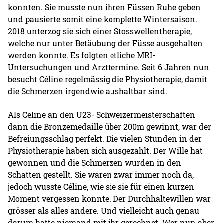
konnten. Sie musste nun ihren Füssen Ruhe geben
und pausierte somit eine komplette Wintersaison.
2018 unterzog sie sich einer Stosswellentherapie,
welche nur unter Betäubung der Füsse ausgehalten
werden konnte. Es folgten etliche MRI-
Untersuchungen und Arzttermine. Seit 6 Jahren nun
besucht Céline regelmässig die Physiotherapie, damit
die Schmerzen irgendwie aushaltbar sind.
Als Céline an den U23- Schweizermeisterschaften
dann die Bronzemedaille über 200m gewinnt, war der
Befreiungsschlag perfekt. Die vielen Stunden in der
Physiotherapie haben sich ausgezahlt. Der Wille hat
gewonnen und die Schmerzen wurden in den
Schatten gestellt. Sie waren zwar immer noch da,
jedoch wusste Céline, wie sie sie für einen kurzen
Moment vergessen konnte. Der Durchhaltewillen war
grösser als alles andere. Und vielleicht auch genau
darum hatte niemand mit ihr gerechnet. Wer nun aber