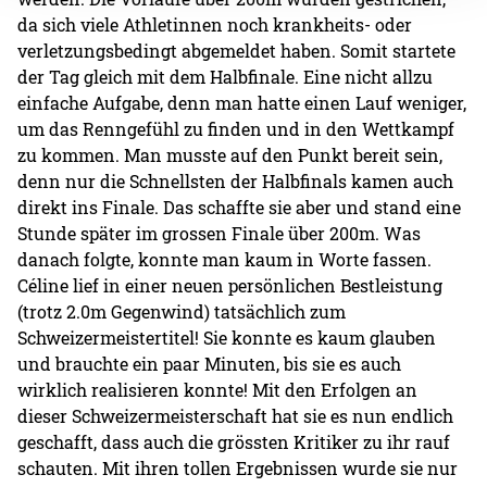
da sich viele Athletinnen noch krankheits- oder
verletzungsbedingt abgemeldet haben. Somit startete
der Tag gleich mit dem Halbfinale. Eine nicht allzu
einfache Aufgabe, denn man hatte einen Lauf weniger,
um das Renngefühl zu finden und in den Wettkampf
zu kommen. Man musste auf den Punkt bereit sein,
denn nur die Schnellsten der Halbfinals kamen auch
direkt ins Finale. Das schaffte sie aber und stand eine
Stunde später im grossen Finale über 200m. Was
danach folgte, konnte man kaum in Worte fassen.
Céline lief in einer neuen persönlichen Bestleistung
(trotz 2.0m Gegenwind) tatsächlich zum
Schweizermeistertitel! Sie konnte es kaum glauben
und brauchte ein paar Minuten, bis sie es auch
wirklich realisieren konnte! Mit den Erfolgen an
dieser Schweizermeisterschaft hat sie es nun endlich
geschafft, dass auch die grössten Kritiker zu ihr rauf
schauten. Mit ihren tollen Ergebnissen wurde sie nur