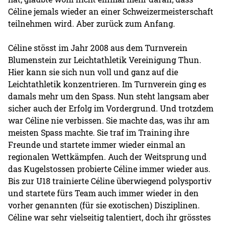
Céline jemals wieder an einer Schweizermeisterschaft
teilnehmen wird. Aber zurück zum Anfang.
Céline stösst im Jahr 2008 aus dem Turnverein
Blumenstein zur Leichtathletik Vereinigung Thun.
Hier kann sie sich nun voll und ganz auf die
Leichtathletik konzentrieren. Im Turnverein ging es
damals mehr um den Spass. Nun steht langsam aber
sicher auch der Erfolg im Vordergrund. Und trotzdem
war Céline nie verbissen. Sie machte das, was ihr am
meisten Spass machte. Sie traf im Training ihre
Freunde und startete immer wieder einmal an
regionalen Wettkämpfen. Auch der Weitsprung und
das Kugelstossen probierte Céline immer wieder aus.
Bis zur U18 trainierte Céline überwiegend polysportiv
und startete fürs Team auch immer wieder in den
vorher genannten (für sie exotischen) Disziplinen.
Céline war sehr vielseitig talentiert, doch ihr grösstes