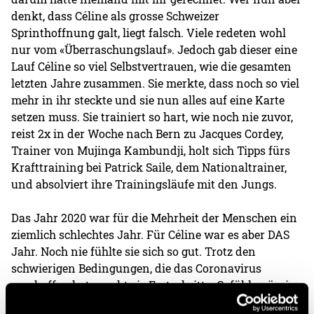
denkt, dass Céline als grosse Schweizer
Sprinthoffnung galt, liegt falsch. Viele redeten wohl
nur vom «Überraschungslauf». Jedoch gab dieser eine
Lauf Céline so viel Selbstvertrauen, wie die gesamten
letzten Jahre zusammen. Sie merkte, dass noch so viel
mehr in ihr steckte und sie nun alles auf eine Karte
setzen muss. Sie trainiert so hart, wie noch nie zuvor,
reist 2x in der Woche nach Bern zu Jacques Cordey,
Trainer von Mujinga Kambundji, holt sich Tipps fürs
Krafttraining bei Patrick Saile, dem Nationaltrainer,
und absolviert ihre Trainingsläufe mit den Jungs.
Das Jahr 2020 war für die Mehrheit der Menschen ein
ziemlich schlechtes Jahr. Für Céline war es aber DAS
Jahr. Noch nie fühlte sie sich so gut. Trotz den
schwierigen Bedingungen, die das Coronavirus
geschaffen hat, macht sie Fortschritte. Gefühlsmässig
sogar so viel, wie noch nie zuvor. Während des