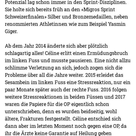
Potenzial lag schon immer in den Sprint-Disziplinen.
Sie holte sich bereits früh an den «Migros Sprint
Schweizerfinalen» Silber und Bronzemedaillen, neben
renommierten Athletinnen wie zum Beispiel Yasmin
Giger.
Ab dem Jahr 2014 änderte sich aber plötzlich
schlagartig alles! Céline erlitt einen Ermüdungsbruch
im linken Fuss und musste pausieren. Eine nicht allzu
schlimme Verletzung an sich, jedoch zogen sich die
Probleme über all die Jahre weiter. 2015 erleidet das
Sesambein im linken Fuss eine Stressreaktion, nur ein
paar Monate später auch der rechte Fuss. 2016 folgen
weitere Stressreaktionen in beiden Füssen und 2017
waren die Papiere für die OP eigentlich schon
unterschrieben, denn es wurden beidseitig, wohl
ältere, Frakturen festgestellt. Céline entschied sich
dann aber im letzten Moment noch gegen eine OP, da
ihr die Ärzte keine Garantie auf Heilung geben