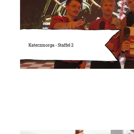
Katerzmorga - Staffel 2