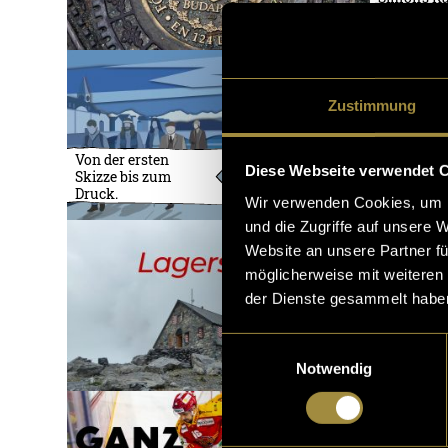
Rösterei
Zustimmung
Von der ersten
Diese Webseite verwendet 
Skizze bis zum
Druck.
Wir verwenden Cookies, um I
und die Zugriffe auf unsere 
Website an unsere Partner fü
möglicherweise mit weiteren
der Dienste gesammelt habe
Einwilligungsauswahl
Notwendig