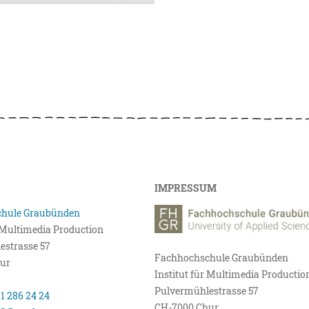
IMPRESSUM
hule Graubünden
r Multimedia Production
estrasse 57
Fachhochschule Graubünden
ur
Institut für Multimedia Productio
Pulvermühlestrasse 57
81 286 24 24
CH-7000 Chur