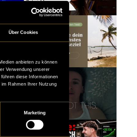
Entwicklung
meiner Website
Über Cookies
 Medien anbieten zu können
hrer Verwendung unserer
 führen diese Informationen
ie im Rahmen Ihrer Nutzung
Marketing