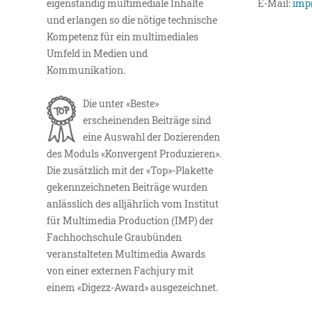
eigenständig multimediale Inhalte
E-Mail:
imp
und erlangen so die nötige technische
Kompetenz für ein multimediales
Umfeld in Medien und
Kommunikation.
Die unter «Beste»
erscheinenden Beiträge sind
eine Auswahl der Dozierenden
des Moduls «Konvergent Produzieren».
Die zusätzlich mit der «Top»-Plakette
gekennzeichneten Beiträge wurden
anlässlich des alljährlich vom Institut
für Multimedia Production (IMP) der
Fachhochschule Graubünden
veranstalteten Multimedia Awards
von einer externen Fachjury mit
einem «Digezz-Award» ausgezeichnet.