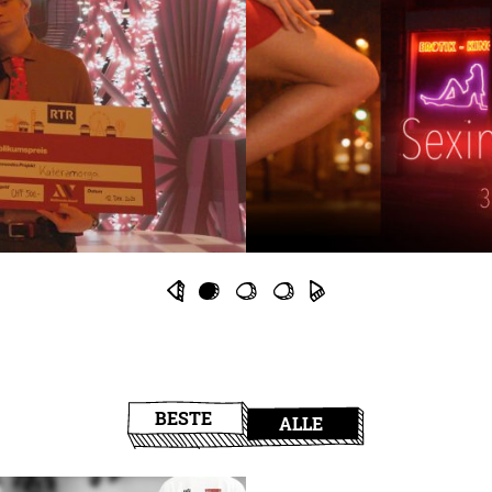
BESTE
ALLE