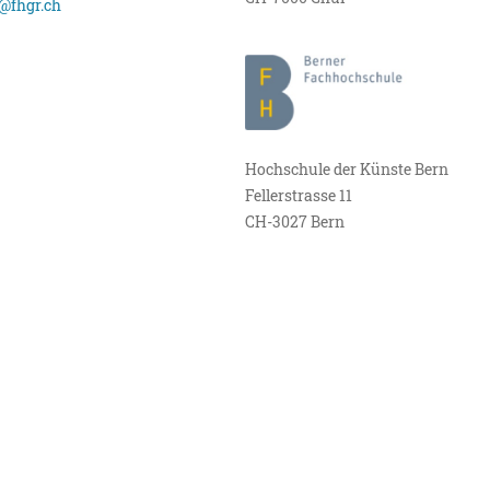
@fhgr.ch
Hochschule der Künste Bern
Fellerstrasse 11
CH-3027 Bern