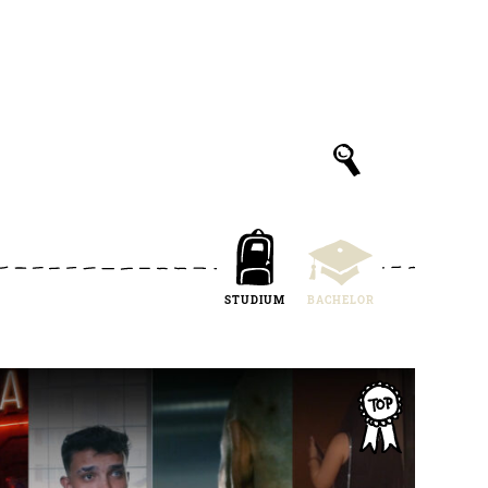
STUDIUM
BACHELOR