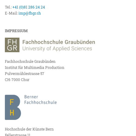
Tel.:
+41 (0)81 286 24 24
E-Mail:
imp@fhgr.ch
IMPRESSUM
Fachhochschule Graubünden
Institut für Multimedia Production
Pulvermühlestrasse 57
CH-7000 Chur
Hochschule der Künste Bern
Fellerstrasse 11