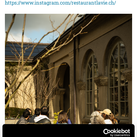
https://www.instagram.com/restaurantlavie.ch/