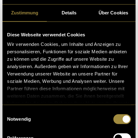
Zustimmung
Details
Über Cookies
Diese Webseite verwendet Cookies
Wir verwenden Cookies, um Inhalte und Anzeigen zu
personalisieren, Funktionen für soziale Medien anbieten
zu können und die Zugriffe auf unsere Website zu
(mmi)
analysieren. Außerdem geben wir Informationen zu Ihrer
Verwendung unserer Website an unsere Partner für
soziale Medien, Werbung und Analysen weiter. Unsere
Partner führen diese Informationen möglicherweise mit
weiteren Daten zusammen, die Sie ihnen bereitgestellt
haben oder die sie im Rahmen Ihrer Nutzung der Dienste
gesammelt haben.
Einwilligungsauswahl
Kritik
Notwendig
Präferenzen