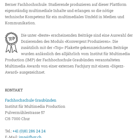
Berner Fachhochschule. Studierende produzieren auf dieser Plattform
eigenständig multimediale Inhalte und erlangen so die nötige
technische Kompetenz für ein multimediales Umfeld in Medien und
Kommunikation.
Die unter «Beste» erscheinenden Beiträge sind eine Auswahl der
Dozierenden des Moduls «Konvergent Produzieren». Die
zusätzlich mit der «Top»-Plakette gekennzeichneten Beiträge
wurden anlässlich des alljährlich vom Institut für Multimedia
Production (IMP) der Fachhochschule Graubünden veranstalteten
Multimedia Awards von einer externen Fachjury mit einem «Digezz-
Award» ausgezeichnet.
KONTAKT
Fachhochschule Graubünden
Institut für Multimedia Production
Pulvermühlestrasse 57
CH-7000 Chur
Tel.:
+41 (0)81 286 24 24
E-Mail:
imp@fhgr.ch