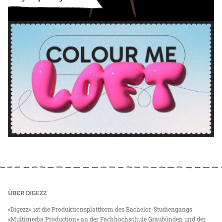
ÜBER DIGEZZ
«Digezz» ist die Produktionsplattform des Bachelor-Studiengangs
«Multimedia Production» an der Fachhochschule Graubünden und der