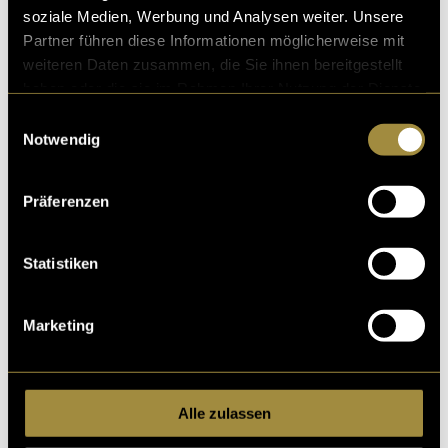
soziale Medien, Werbung und Analysen weiter. Unsere
Partner führen diese Informationen möglicherweise mit
weiteren Daten zusammen, die Sie ihnen bereitgestellt
haben oder die sie im Rahmen Ihrer Nutzung der Dienste
gesammelt haben.
Einwilligungsauswahl
Notwendig
Präferenzen
Statistiken
Marketing
Alle zulassen