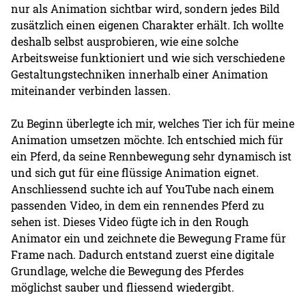
nur als Animation sichtbar wird, sondern jedes Bild
zusätzlich einen eigenen Charakter erhält. Ich wollte
deshalb selbst ausprobieren, wie eine solche
Arbeitsweise funktioniert und wie sich verschiedene
Gestaltungstechniken innerhalb einer Animation
miteinander verbinden lassen.
Zu Beginn überlegte ich mir, welches Tier ich für meine
Animation umsetzen möchte. Ich entschied mich für
ein Pferd, da seine Rennbewegung sehr dynamisch ist
und sich gut für eine flüssige Animation eignet.
Anschliessend suchte ich auf YouTube nach einem
passenden Video, in dem ein rennendes Pferd zu
sehen ist. Dieses Video fügte ich in den Rough
Animator ein und zeichnete die Bewegung Frame für
Frame nach. Dadurch entstand zuerst eine digitale
Grundlage, welche die Bewegung des Pferdes
möglichst sauber und fliessend wiedergibt.