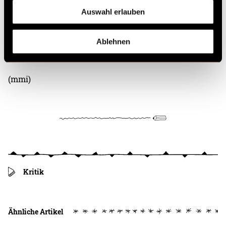
Auswahl erlauben
Bitte akzeptiere die
statistik, Marketing
Cookies um
Ablehnen
diesen Inhalt zu sehen.
(mmi)
Kritik
Ähnliche Artikel