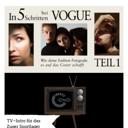
TV–Intro für das
Zuger Sportlager