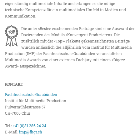
eigenständig multimediale Inhalte und erlangen so die nötige
technische Kompetenz für ein multimediales Umfeld in Medien und
Kommunikation.
Die unter «Beste» erscheinenden Beiträge sind eine Auswahl der
Dozierenden des Moduls «Konvergent Produzieren». Die
zusätzlich mit der «Top»-Plakette gekennzeichneten Beiträge
wurden anlässlich des alljährlich vom Institut für Multimedia
Production (IMP) der Fachhochschule Graubünden veranstalteten
Multimedia Awards von einer externen Fachjury mit einem «Digezz-
Award» ausgezeichnet.
KONTAKT
Fachhochschule Graubünden
Institut für Multimedia Production
Pulvermühlestrasse 57
CH-7000 Chur
Tel.:
+41 (0)81 286 24 24
E-Mail:
imp@fhgr.ch