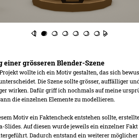
 einer grösseren Blender-Szene
Projekt wollte ich ein Motiv gestalten, das sich bewu
unterscheidet. Die Szene sollte grösser, auffälliger un
iger wirken. Dafür griff ich nochmals auf meine urspr
ann die einzelnen Elemente zu modellieren.
sem Motiv ein Faktencheck entstehen sollte, erstellte
-Slides. Auf diesen wurde jeweils ein einzelner Fakt 
itergeführt. Dadurch entstand ein weiterer möglicher