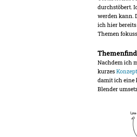
durchstöbert. I
werden kann. D
ich hier bereit
Themen fokuss
Themenfind
Nachdem ich mi
kurzes
Konzep
damit ich eine 
Blender umsetz