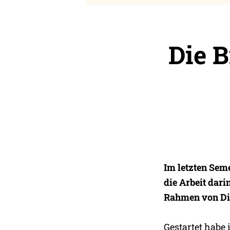
Die B
Im letzten Sem
die Arbeit dari
Rahmen von Dig
Gestartet habe 