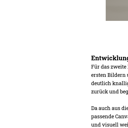
Entwicklung
Für das zweite 
ersten Bildern 
deutlich knall
zurück und beg
Da auch aus die
passende Canva
und visuell we