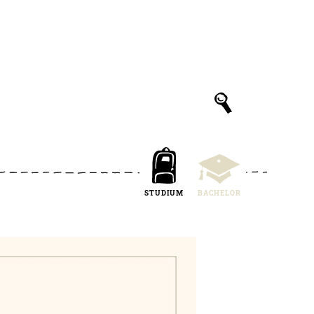
STUDIUM
BACHELOR