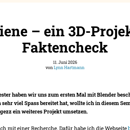
iene – ein 3D-Proje
Faktencheck
11. Juni 2026
von
Lynn Hartmann
ester haben wir uns zum ersten Mal mit Blender besc
n sehr viel Spass bereitet hat, wollte ich in diesem Se
ezz ein weiteres Projekt umsetzen.
ich mit einer Recherche. Dafür habe ich die Webseite