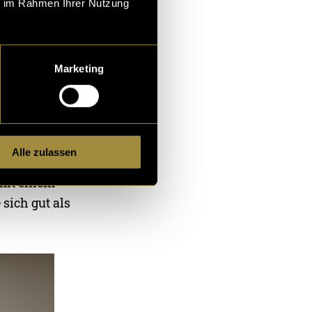
ie im Rahmen Ihrer Nutzung
Marketing
 ersten Schritt
Alle zulassen
dellierte ich
 mit einem
 sich gut als