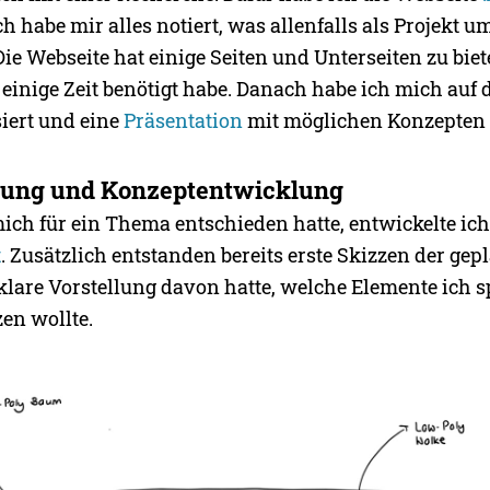
ch habe mir alles notiert, was allenfalls als Projekt u
ie Webseite hat einige Seiten und Unterseiten zu bie
s einige Zeit benötigt habe. Danach habe ich mich auf
iert und eine
Präsentation
mit möglichen Konzepten e
ung und Konzeptentwicklung
ch für ein Thema entschieden hatte, entwickelte ich
t
. Zusätzlich entstanden bereits erste Skizzen der gep
klare Vorstellung davon hatte, welche Elemente ich s
en wollte.