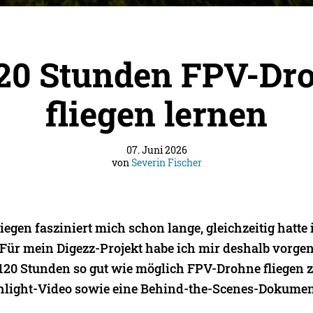
120 Stunden FPV-Dr
fliegen lernen
07. Juni 2026
von
Severin Fischer
egen fasziniert mich schon lange, gleichzeitig hatte 
 Für mein Digezz-Projekt habe ich mir deshalb vorg
120 Stunden so gut wie möglich FPV-Drohne fliegen 
hlight-Video sowie eine Behind-the-Scenes-Dokumen