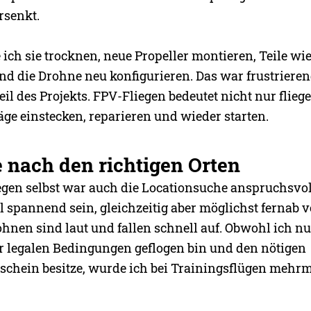
rsenkt.
ich sie trocknen, neue Propeller montieren, Teile wi
d die Drohne neu konfigurieren. Das war frustrieren
eil des Projekts. FPV-Fliegen bedeutet nicht nur flieg
ge einstecken, reparieren und wieder starten.
 nach den richtigen Orten
gen selbst war auch die Locationsuche anspruchsvoll
l spannend sein, gleichzeitig aber möglichst fernab
hnen sind laut und fallen schnell auf. Obwohl ich nu
r legalen Bedingungen geflogen bin und den nötigen
chein besitze, wurde ich bei Trainingsflügen mehr