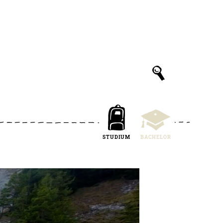
STUDIUM
BACHELOR