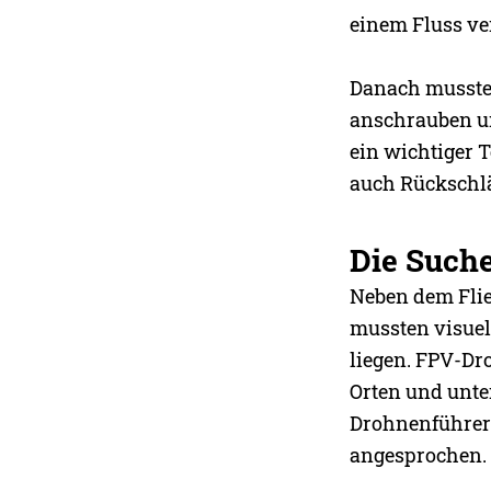
einem Fluss ve
Danach musste 
anschrauben un
ein wichtiger T
auch Rückschlä
Die Suche
Neben dem Flie
mussten visuel
liegen. FPV-Dro
Orten und unte
Drohnenführers
angesprochen.