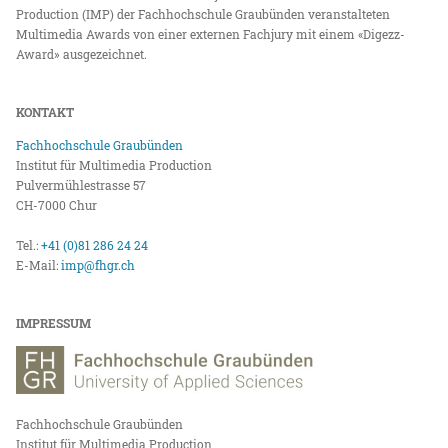
Production (IMP) der Fachhochschule Graubünden veranstalteten
Multimedia Awards von einer externen Fachjury mit einem «Digezz-
Award» ausgezeichnet.
KONTAKT
Fachhochschule Graubünden
Institut für Multimedia Production
Pulvermühlestrasse 57
CH-7000 Chur
Tel.:
+41 (0)81 286 24 24
E-Mail:
imp@fhgr.ch
IMPRESSUM
Fachhochschule Graubünden
Institut für Multimedia Production