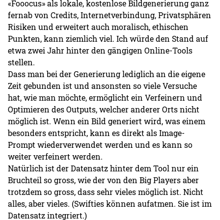
«Fooocus» als lokale, kostenlose Bildgenerierung ganz
fernab von Credits, Internetverbindung, Privatsphären
Risiken und erweitert auch moralisch, ethischen
Punkten, kann ziemlich viel. Ich würde den Stand auf
etwa zwei Jahr hinter den gängigen Online-Tools
stellen.
Dass man bei der Generierung lediglich an die eigene
Zeit gebunden ist und ansonsten so viele Versuche
hat, wie man möchte, ermöglicht ein Verfeinern und
Optimieren des Outputs, welcher anderer Orts nicht
möglich ist. Wenn ein Bild generiert wird, was einem
besonders entspricht, kann es direkt als Image-
Prompt wiederverwendet werden und es kann so
weiter verfeinert werden.
Natürlich ist der Datensatz hinter dem Tool nur ein
Bruchteil so gross, wie der von den Big Players aber
trotzdem so gross, dass sehr vieles möglich ist. Nicht
alles, aber vieles. (Swifties können aufatmen. Sie ist im
Datensatz integriert.)