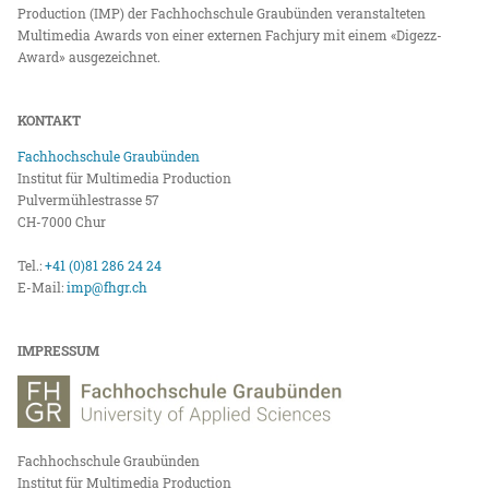
Production (IMP) der Fachhochschule Graubünden veranstalteten
Multimedia Awards von einer externen Fachjury mit einem «Digezz-
Award» ausgezeichnet.
KONTAKT
Fachhochschule Graubünden
Institut für Multimedia Production
Pulvermühlestrasse 57
CH-7000 Chur
Tel.:
+41 (0)81 286 24 24
E-Mail:
imp@fhgr.ch
IMPRESSUM
Fachhochschule Graubünden
Institut für Multimedia Production