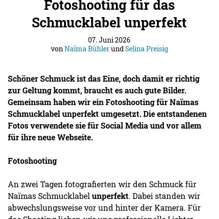
Fotoshooting für das
Schmucklabel unperfekt
07. Juni 2026
von
Naïma Bühler
und
Selina Preisig
Schöner Schmuck ist das Eine, doch damit er richtig
zur Geltung kommt, braucht es auch gute Bilder.
Gemeinsam haben wir ein Fotoshooting für Naïmas
Schmucklabel
unperfekt
umgesetzt. Die entstandenen
Fotos verwendete sie für Social Media und vor allem
für ihre neue Webseite.
Fotoshooting
An zwei Tagen fotografierten wir den Schmuck für
Naïmas Schmucklabel
unperfekt
. Dabei standen wir
abwechslungsweise vor und hinter der Kamera. Für