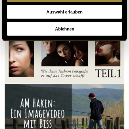
Ähnliche Artikel
Auswahl erlauben
Ablehnen