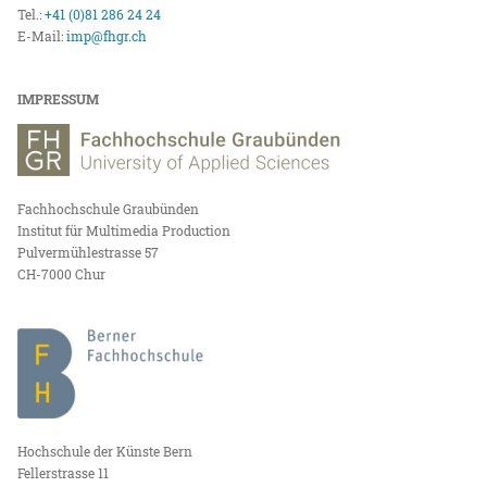
Tel.:
+41 (0)81 286 24 24
E-Mail:
imp@fhgr.ch
IMPRESSUM
Fachhochschule Graubünden
Institut für Multimedia Production
Pulvermühlestrasse 57
CH-7000 Chur
Hochschule der Künste Bern
Fellerstrasse 11