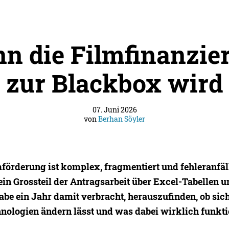
n die Filmfinanzie
zur Blackbox wird
07. Juni 2026
von
Berhan Söyler
förderung ist komplex, fragmentiert und fehleranfäl
ein Grossteil der Antragsarbeit über Excel-Tabellen 
abe ein Jahr damit verbracht, herauszufinden, ob sic
ologien ändern lässt und was dabei wirklich funktio