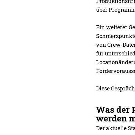
Produktionsfirm
über Programme
Ein weiterer G
Schmerzpunkte 
von Crew-Daten
für unterschied
Locationänder
Fördervorauss
Diese Gespräch
Was der 
werden 
Der aktuelle St