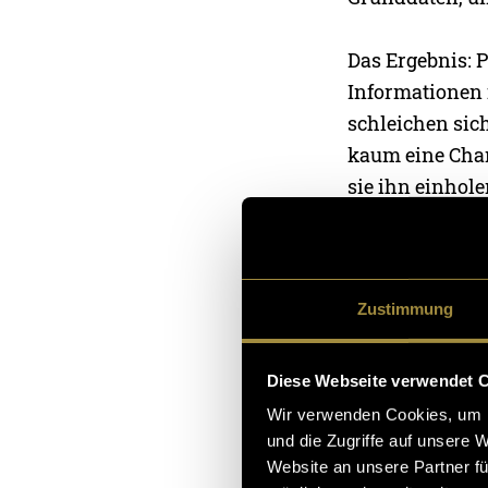
Das Ergebnis: 
Informationen 
schleichen sich
kaum eine Chan
sie ihn einhole
Genau das wollt
selbst in diese
Zustimmung
Probleme löst.
Die erste Idee:
Diese Webseite verwendet 
Wir verwenden Cookies, um I
Das Projekt, da
und die Zugriffe auf unsere 
Website an unsere Partner fü
Produkt (und wa