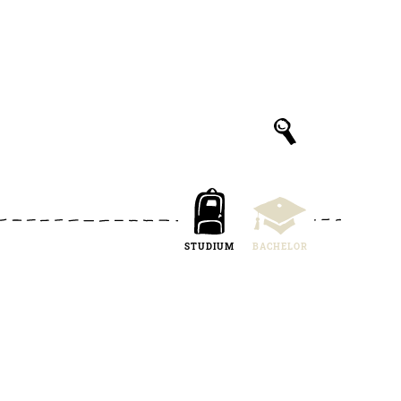
STUDIUM
BACHELOR