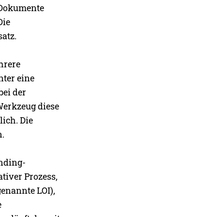
. Dokumente
Die
atz.
hrere
nter eine
bei der
Werkzeug diese
lich. Die
n.
unding-
tiver Prozess,
genannte LOI),
e