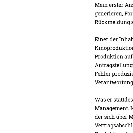
Mein erster An
generieren, For
Rückmeldung au
Einer der Inha
Kinoproduktion
Produktion auf 
Antragstellung
Fehler produzie
Verantwortung 
Was er stattde
Management. Na
der sich über 
Vertragsabschl