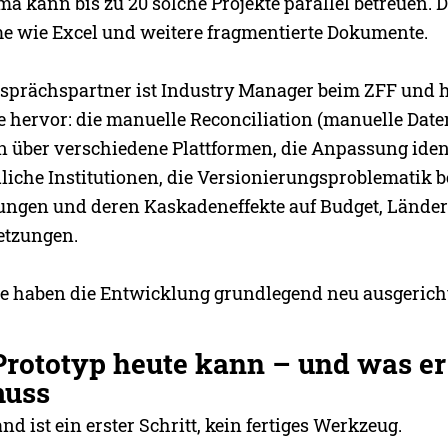
a kann bis zu 20 solche Projekte parallel betreuen. Da
 wie Excel und weitere fragmentierte Dokumente.
esprächspartner ist Industry Manager beim ZFF und 
hervor: die manuelle Reconciliation (manuelle Dat
 über verschiedene Plattformen, die Anpassung iden
liche Institutionen, die Versionierungsproblematik b
ungen und deren Kaskadeneffekte auf Budget, Lände
etzungen.
e haben die Entwicklung grundlegend neu ausgericht
Prototyp heute kann – und was e
muss
and ist ein erster Schritt, kein fertiges Werkzeug.