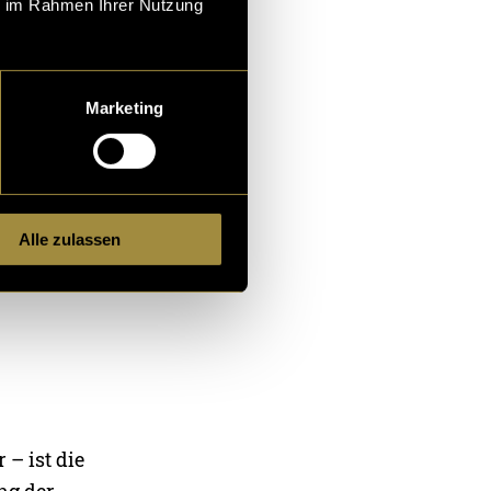
ie im Rahmen Ihrer Nutzung
Marketing
Alle zulassen
alt zu
 – ist die