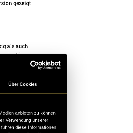
rsion gezeigt
ig als auch
beginnt in
ch
k Gantrisch.
Über Cookies
 Medien anbieten zu können
hrer Verwendung unserer
 führen diese Informationen