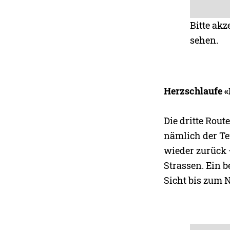
Bitte akz
sehen.
Herzschlaufe «
Die dritte Rout
nämlich der Tei
wieder zurück 
Strassen. Ein 
Sicht bis zum 