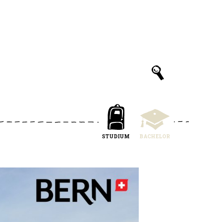
STUDIUM
BACHELOR