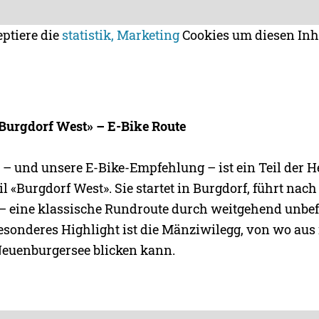
eptiere die
statistik, Marketing
Cookies um diesen Inh
Burgdorf West» – E-Bike Route
e – und unsere E-Bike-Empfehlung – ist ein Teil der H
l «Burgdorf West». Sie startet in Burgdorf, führt nac
– eine klassische Rundroute durch weitgehend unbe
besonderes Highlight ist die Mänziwilegg, von wo aus
Neuenburgersee blicken kann.