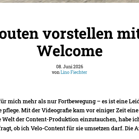
outen vorstellen mi
Welcome
08. Juni 2026
von
Lino Fiechter
für mich mehr als nur Fortbewegung – es ist eine Lei
 pflege. Mit der Videografie kam vor einiger Zeit eine
ie Welt der Content-Produktion einzutauchen, habe ic
agt, ob ich Velo-Content für sie umsetzen darf. Die 