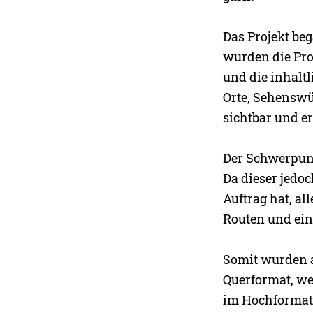
Das Projekt b
wurden die Pro
und die inhalt
Orte, Sehenswü
sichtbar und e
Der Schwerpunk
Da dieser jedo
Auftrag hat, a
Routen und ein
Somit wurden a
Querformat, we
im Hochformat 