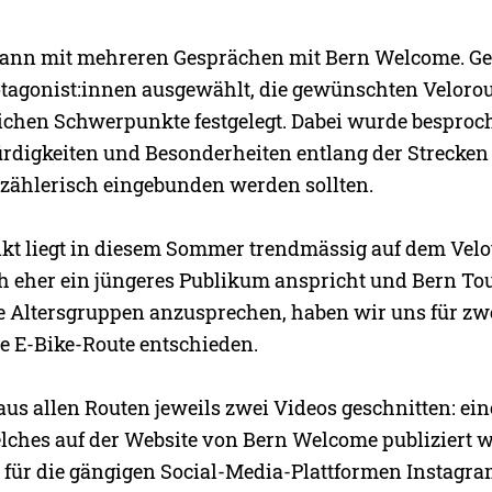
egann mit mehreren Gesprächen mit Bern Welcome. 
tagonist:innen ausgewählt, die gewünschten Velorout
lichen Schwerpunkte festgelegt. Dabei wurde besproc
rdigkeiten und Besonderheiten entlang der Strecken
rzählerisch eingebunden werden sollten.
t liegt in diesem Sommer trendmässig auf dem Velot
ch eher ein jüngeres Publikum anspricht und Bern T
lle Altersgruppen anzusprechen, haben wir uns für zw
e E-Bike-Route entschieden.
us allen Routen jeweils zwei Videos geschnitten: ein
lches auf der Website von Bern Welcome publiziert w
für die gängigen Social-Media-Plattformen Instagra