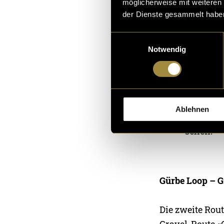
möglicherweise mit weiteren
der Dienste gesammelt habe
Einwilligungsauswahl
Notwendig
Ablehnen
Bitte akz
sehen.
Gürbe Loop – G
Die zweite Rout