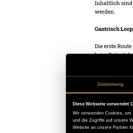
Inhaltlich sind
werden.
Gantrisch Loop
Die erste Rout
beim Output des
Schwarzenburg
wunderschöne L
Zustimmung
Diese Webseite verwendet 
Wir verwenden Cookies, um I
und die Zugriffe auf unsere 
Website an unsere Partner fü