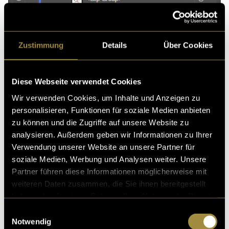
Zustimmung
Details
Über Cookies
Diese Webseite verwendet Cookies
Wir verwenden Cookies, um Inhalte und Anzeigen zu
personalisieren, Funktionen für soziale Medien anbieten
zu können und die Zugriffe auf unsere Website zu
analysieren. Außerdem geben wir Informationen zu Ihrer
Verwendung unserer Website an unsere Partner für
Anordnung der Layer in Illustrator.
soziale Medien, Werbung und Analysen weiter. Unsere
Partner führen diese Informationen möglicherweise mit
weiteren Daten zusammen, die Sie ihnen bereitgestellt
haben oder die sie im Rahmen Ihrer Nutzung der Dienste
gesammelt haben.
Einwilligungsauswahl
Notwendig