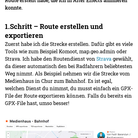
Route erstellt habe, die ich in After Effects animieren
konnte.
1.Schritt – Route erstellen und
exportieren
Zuerst habe ich die Strecke erstellen. Dafür gibt es viele
Tools wie zum Beispiel Komoot, map.geo.admin oder
Strava. Ich habe den Routendienst von
Strava
gewählt,
da dieser automatisch den bei Radfahrern beliebtesten
Weg nimmt. Als Beispiel nehmen wir die Strecke vom
Medienhaus in Chur zum Bahnhof. Es ist egal,
welchen Dienst du nimmst, du musst einfach ein GPX-
File der Route exportieren können. Falls du bereits ein
GPX-File hast, umso besser!