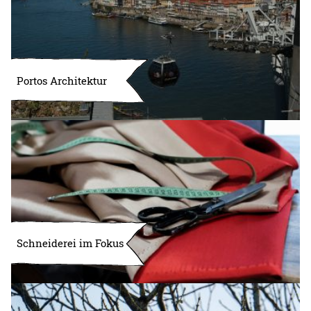
Portos Architektur
Schneiderei im Fokus