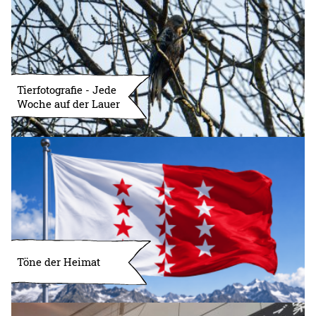
Tierfotografie - Jede
Woche auf der Lauer
Töne der Heimat