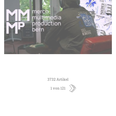
3732 Artikel
1 von 121
ältere
Artikel