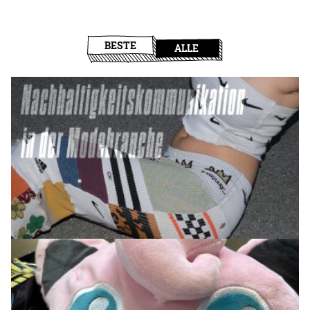
BESTE
ALLE