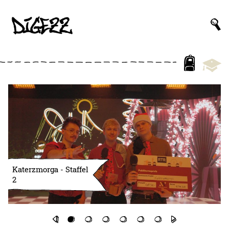
Katerzmorga - Staffel
2